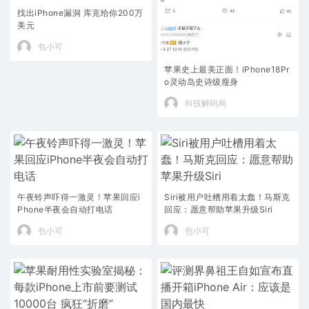
找出iPhone漏洞 库克给你200万
美元
包小可
苹果史上最美正面！iPhone18Pr
o灵动岛史诗级瘦身
科技解码局
午夜铃声吓得一激灵！苹果回应i
Siri被用户吐槽用着太蠢！马斯克
Phone半夜会自动打电话
回应：愿意帮助苹果升级Siri
包小可
包小可