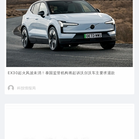
EX30起火风波未消！泰国监管机构将起诉沃尔沃车主要求退款
科技情报局