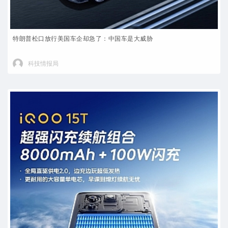
特朗普松口放行美国车企却急了：中国车是大威胁
科技情报局