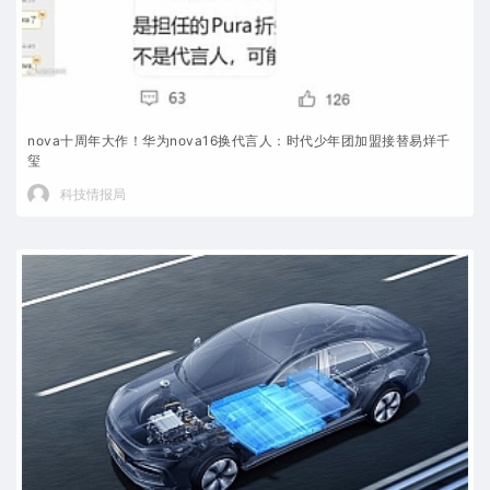
nova十周年大作！华为nova16换代言人：时代少年团加盟接替易烊千
玺
科技情报局