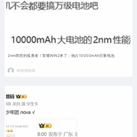
2nm阵营的孤勇者！荣耀WIN2来了：独占10000mAh巨量电池
科技情报局