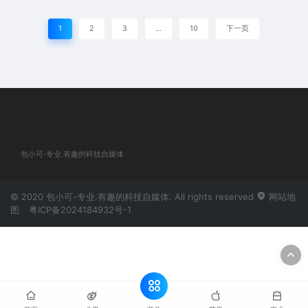
1
2
3
…
10
下一页
包小可-专业.有趣的科技自媒体
© 2020 包小可-专业.有趣的科技自媒体. All rights reserved
网站地
图
粤ICP备2024184932号-1