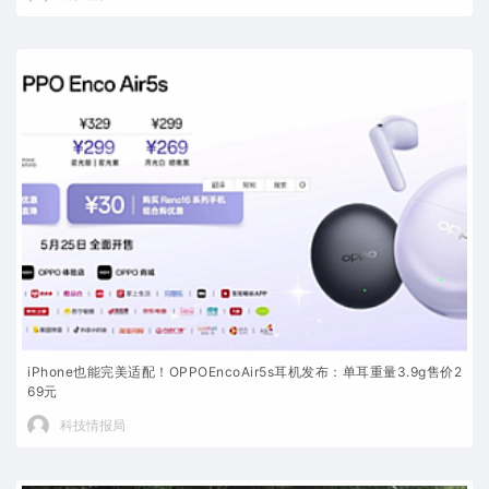
iPhone也能完美适配！OPPOEncoAir5s耳机发布：单耳重量3.9g售价2
69元
科技情报局