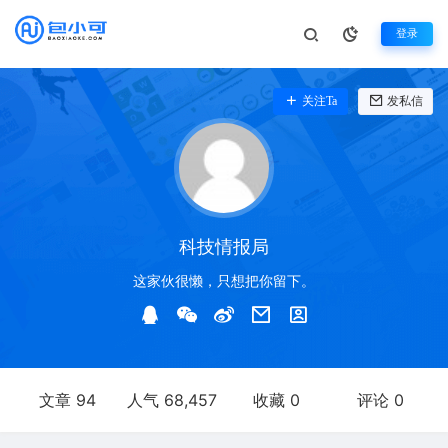
登录
关注Ta
发私信
科技情报局
这家伙很懒，只想把你留下。
文章 94
人气 68,457
收藏 0
评论 0