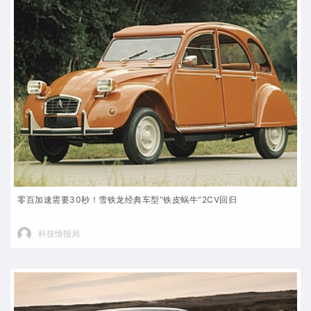
零百加速需要30秒！雪铁龙经典车型“铁皮蜗牛”2CV回归
科技情报局