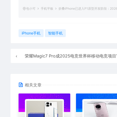
包小可
手机平板
折叠iPhone已进入P1原型开发阶段：202
iPhone手机
智能手机
荣耀Magic7 Pro成2025电竞世界杯移动电竞项目官方指定
相关文章