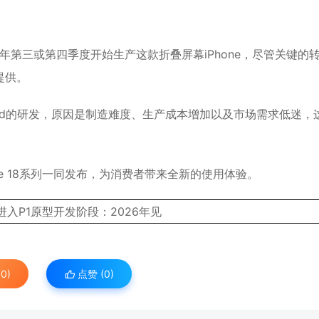
年第三或第四季度开始生产这款折叠屏幕iPhone，尽管关键的
提供。
ad的研发，原因是制造难度、生产成本增加以及市场需求低迷，
one 18系列一同发布，为消费者带来全新的使用体验。
0)
点赞 (
0
)