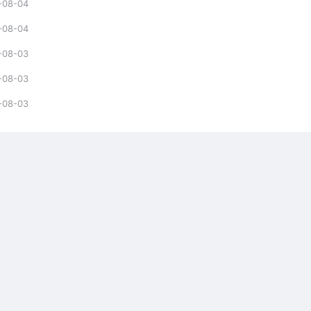
-08-04
-08-04
-08-03
-08-03
-08-03