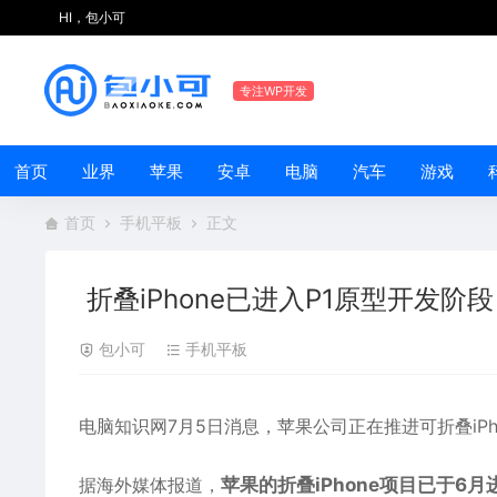
HI，包小可
专注WP开发
首页
业界
苹果
安卓
电脑
汽车
游戏
首页
手机平板
正文
折叠iPhone已进入P1原型开发阶段
包小可
手机平板
电脑知识网7月5日消息，苹果公司正在推进可折叠iP
据海外媒体报道，
苹果的折叠iPhone项目已于6