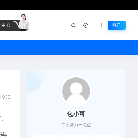
作中心
登录
933
包小可
相。
每天努力一点点
5年