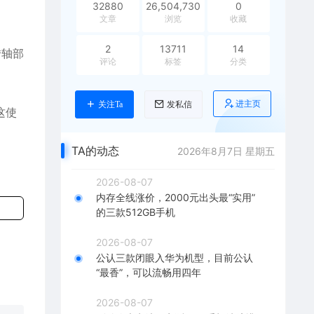
32880
26,504,730
0
文章
浏览
收藏
2
13711
14
转轴部
评论
标签
分类
进主页
关注Ta
发私信
这使
TA的动态
2026年8月7日 星期五
2026-08-07
内存全线涨价，2000元出头最“实用”
的三款512GB手机
2026-08-07
公认三款闭眼入华为机型，目前公认
“最香”，可以流畅用四年
2026-08-07