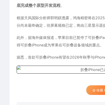
底完成整个原型开发流程
。
根据天风国际分析师郭明錤透露，鸿海精密将在2025
分尚未最终确定，但屏幕规格已定，将由三星显示器
此外，据海外媒体报道，苹果目前已暂停了可折叠iP
得可折叠iPhone成为苹果在可折叠设备领域的重点。
据悉，首款可折叠iPhone有望在2026年秋季与iPh
收藏 (