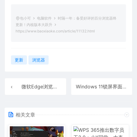
包小可
电脑软件
时隔一年：备受好评的百分浏览器终
更新！内核版本大跃升
https://www.baoxiaoke.com/article/11132.html
更新
浏览器
微软Edge浏览器大提速！实现首次内容渲染低于300ms里程碑
Windows 11锁屏界面将迎大变革！更加个性化、直接显示电池电量
相关文章