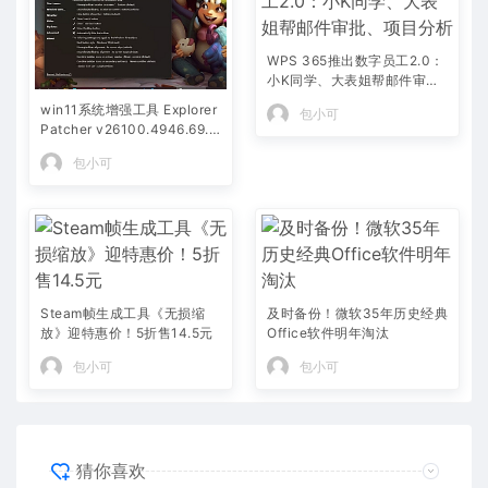
WPS 365推出数字员工2.0：
小K同学、大表姐帮邮件审
批、项目分析
win11系统增强工具 Explorer
包小可
Patcher v26100.4946.69.6
安装免费版
包小可
Steam帧生成工具《无损缩
及时备份！微软35年历史经典
放》迎特惠价！5折售14.5元
Office软件明年淘汰
包小可
包小可
猜你喜欢