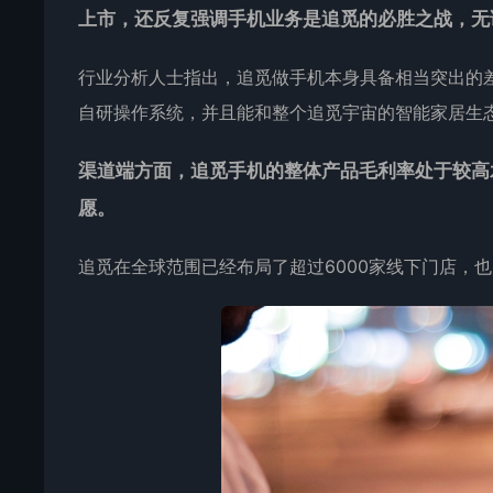
上市，还反复强调手机业务是追觅的必胜之战，无
行业分析人士指出，追觅做手机本身具备相当突出的差
自研操作系统，并且能和整个追觅宇宙的智能家居生
渠道端方面，追觅手机的整体产品毛利率处于较高
愿。
追觅在全球范围已经布局了超过6000家线下门店，