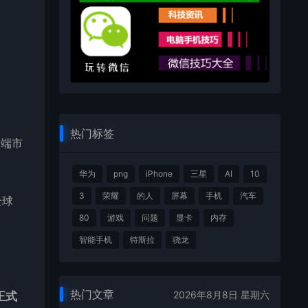
热门标签
高端市
华为
png
iPhone
三星
AI
10
3
荣耀
的人
屏幕
手机
汽车
全球
80
游戏
问题
显卡
内存
智能手机
特斯拉
骁龙
热门文章
2026年8月8日 星期六
正式