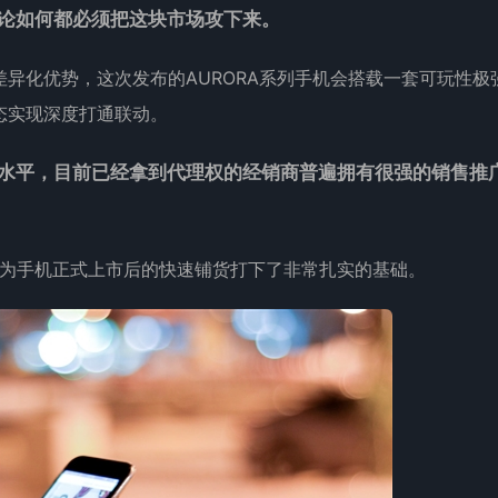
论如何都必须把这块市场攻下来。
异化优势，这次发布的AURORA系列手机会搭载一套可玩性极
态实现深度打通联动。
水平，目前已经拿到代理权的经销商普遍拥有很强的销售推
也为手机正式上市后的快速铺货打下了非常扎实的基础。