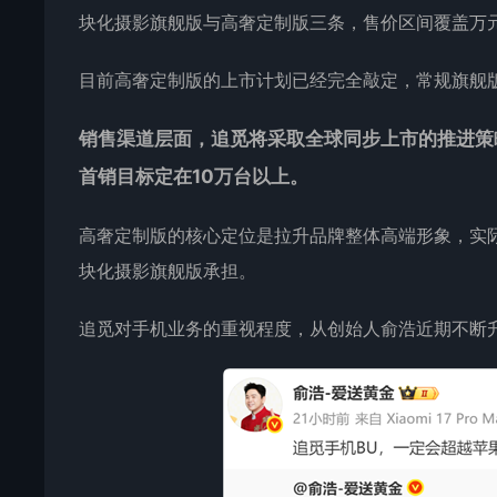
块化摄影旗舰版与高奢定制版三条，售价区间覆盖万
目前高奢定制版的上市计划已经完全敲定，常规旗舰
销售渠道层面，追觅将采取全球同步上市的推进策
首销目标定在10万台以上。
高奢定制版的核心定位是拉升品牌整体高端形象，实
块化摄影旗舰版承担。
追觅对手机业务的重视程度，从创始人俞浩近期不断