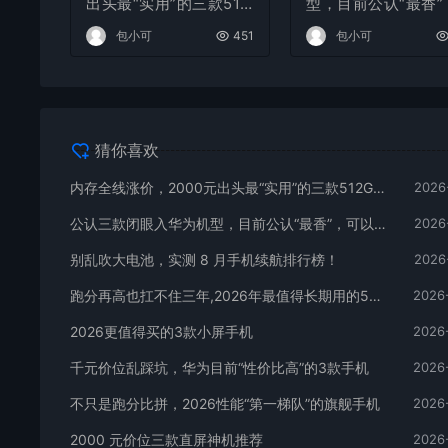
出头最“实用”的三款512
型，目前公认“最香”
GB手机
以流畅用四年
包小可
451
包小可
猜你喜欢
内存全线涨价，2000元出头最“实用”的三款512GB手机
2026
公认三款闭眼入华为机型，目前公认“最香”，可以流畅用四年
2026
别乱吹大电池，实测 8 月手机续航排行榜！
2026
跑分再高也扛不住三年,2026年最值得长期用的5款手机
2026
2026更值得买的3款小屏手机
2026
千元价位乱踩坑，华为目前“性价比高”的3款手机
2026
不只是跑分比拼，2026性能“第一梯队”的旗舰手机
2026
2000 元价位三款直屏神机推荐
2026