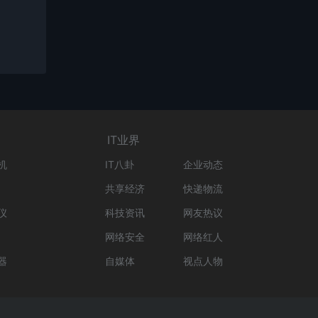
IT业界
机
IT八卦
企业动态
共享经济
快递物流
仪
科技资讯
网友热议
网络安全
网络红人
器
自媒体
视点人物