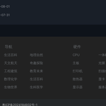
-08-01
-07-31
导航
硬件
生活百科
地理自然
CPU
一体
天文航天
奇趣探险
主板
光驱
工程建筑
教育未来
打印机
扫描
数理化学
生活百科
散热器
显卡
生物世界
生科医学
显示器
服务
粤ICP备2024184932号-1