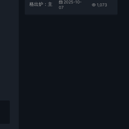
2025-10-
1,073
07