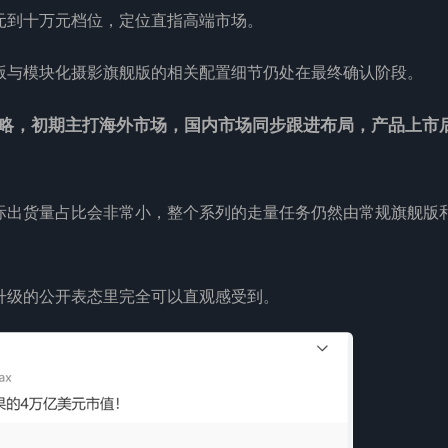
元到十万元档位，定位直指高端市场。
版与模块化摄影旗舰版的相关配置细节仍处在最终确认阶段。
略，初期主打海外市场，国内市场同步跟进布局，产品上市
际出货量占比会非常小，整个系列的走量任务仍然由常规旗舰版
升级的公开表态里完全可以直观感受到。