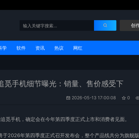
创
科学
软件
资讯
热议
网红
追觅手机细节曝光：销量、售价感受下
2026-05-13 17:00:08
0
的追觅
手机
，确定会在今年第四季度正式上市和消费者见面。
将于2026年第四季度正式召开发布会，整个产品线共分为旗舰