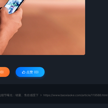
0)
点赞 (
0
)
机细节曝光：销量、售价感受下
https://www.baoxiaoke.com/article/119588.html