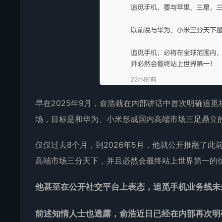
早在2025年9月，俞浩就在内部讲话中首次明确追觅
场，目标是和华为、小米形成国内高端市场三足鼎立
仅仅过去8个月，到2026年5月，他就公开推翻了
高端市场三分天下，并且必然会最终站上世界第一的
他甚至在公开社交平台上表态，追觅手机业务线未
前述知情人士也透露，俞浩近日已经在内部再次明