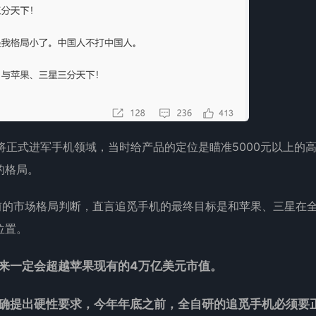
将正式进军手机领域，当时给产品的定位是瞄准5000元以上的
的格局。
此前的市场格局判断，直言追觅手机的最终目标是和苹果、三星在
位置。
来一定会超越苹果现有的4万亿美元市值。
确提出硬性要求，今年年底之前，全自研的追觅手机必须要