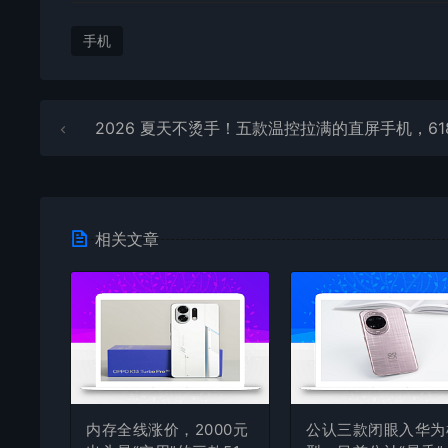
手机
2026 夏天不烫手！五款温控拉满的直屏手机，618 闭眼抄
相关文章
内存全线涨价，2000元
公认三款闭眼入华为