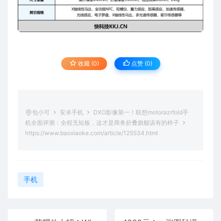
收藏 (0)
点赞 (
0
)
包小可
安卓手机
DXO影像第一！联想motorazrfold手
机全面评测：全程无短板，这才是商务折叠旗舰该有的样子
https://www.baoxiaoke.com/article/125534.html
手机