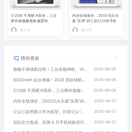
512GB 不用硬冲高价，三台
内存全线涨价，2000元出头
降价旗舰藏着捡漏逻辑
最“实用”的三款512GB手机
包小可
包小可
猜你喜欢
旗舰不再续航拉胯！三台全能神机，16+512G 稳用六年
2026-08-09
8000mAh 起步卷疯！2026 四款续航神机
2026-08-09
512GB 不用硬冲高价，三台降价旗舰藏着捡漏逻辑
2026-08-08
内存全线涨价，2000元出头最“实用”的三款512GB手机
2026-08-07
公认三款闭眼入华为机型，目前公认“最香”，可以流畅用四年
2026-08-07
别乱吹大电池，实测 8 月手机续航排行榜！
2026-08-07