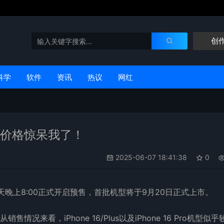
创
科学
软件
资讯
热议
网红
上架，价格惊呆我了！
2025-06-07 18:41:38
0
于昨天晚上8:00正式开启预售，首批机型将于9月20日正式上市。
情况来看，iPhone 16/Plus以及iPhone 16 Pro机型似乎