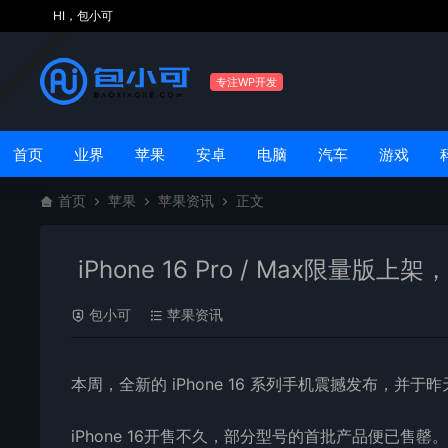
HI，包小可
专注WP开发
首页
业界
苹果
安卓
电脑
汽车
游戏
首页
苹果
苹果资讯
正文
iPhone 16 Pro / Max限量版
包小可
苹果资讯
本周，全新的 iPhone 16 系列手机震撼发布，并
iPhone 16开售不久，部分型号的首批产品便已售罄。从销售