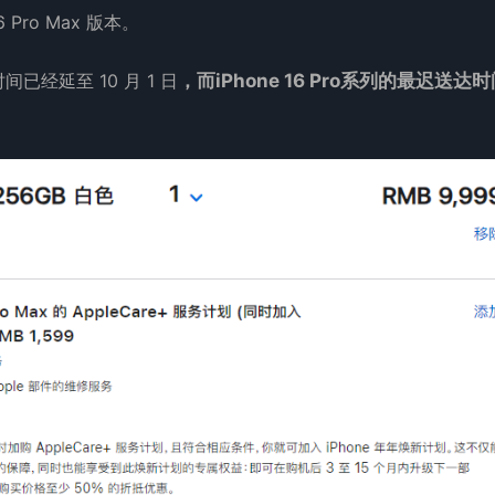
Pro Max 版本。
间已经延至 10 月 1 日
，而iPhone 16 Pro系列的最迟送达