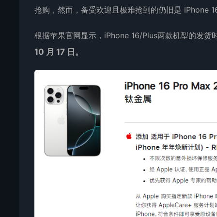
抢购，然而，备受欢迎且极难抢到的仍旧是 iPhone 16 
根据苹果官网显示，iPhone 16/Plus两款机型的发货时
10 月 17 日。