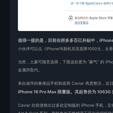
值得一提的是，目前在拼多多百亿补贴中，iPhone 1
小伙伴可以点《iPhone16新机至高直降1000元，
当然，土豪可随意选择，下面这款更为 “豪气” 的 iPhone 1
金属所取代。
来自迪拜的奢侈品手机制造商 Caviar 再度整活，近日宣
iPhone 16 Pro Max 限量版。其起售价为 106
Caviar 此前便推出过多款定制版的 iPhone 手机，定价向