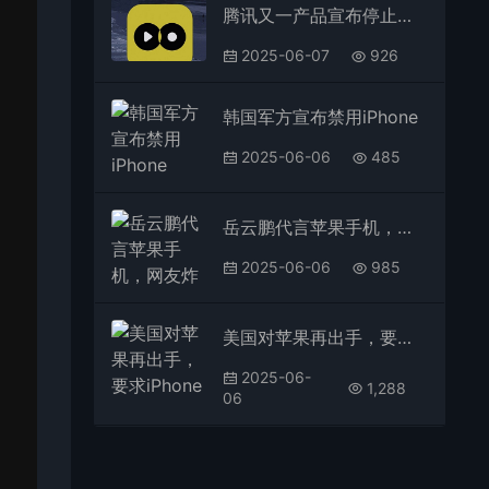
腾讯又一产品宣布停止运营，已上线7年多！
2025-06-07
926
韩国军方宣布禁用iPhone
2025-06-06
485
岳云鹏代言苹果手机，网友炸了！
2025-06-06
985
美国对苹果再出手，要求iPhone不得禁止第三方维修
2025-06-
1,288
06