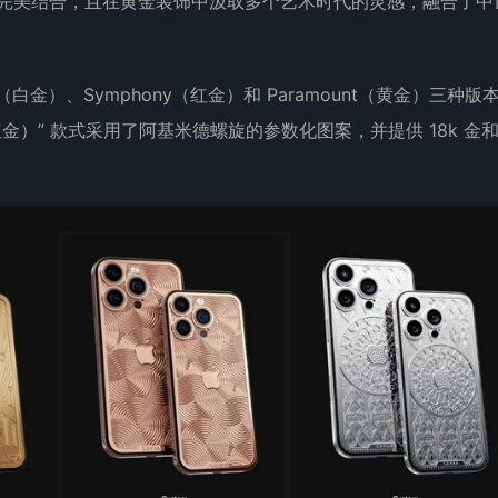
端科技完美结合，且在黄金装饰中汲取多个艺术时代的灵感，融合了中
omo（白金）、Symphony（红金）和 Paramount（黄金）三种版
红金）” 款式采用了阿基米德螺旋的参数化图案，并提供 18k 金