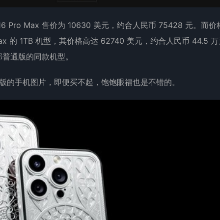
6 Pro Max 售价为 10630 美元，约合人民币 75428 元。而
Max 的 1TB 机型，其价格高达 62740 美元，约合人民币 44.5 
部普通版的同款机型。
Max 限量版的手机图片，即便买不起，饱饱眼福也是不错的。