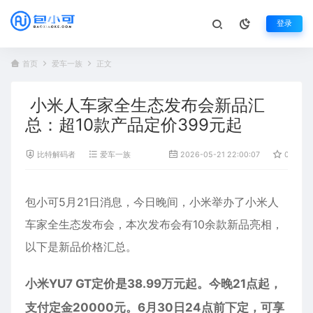
登录
首页
爱车一族
正文
小米人车家全生态发布会新品汇
总：超10款产品定价399元起
比特解码者
爱车一族
2026-05-21 22:00:07
0
包小可5月21日消息，今日晚间，
小米
举办了小米人
车家全生态发布会，本次发布会有10余款新品亮相，
以下是新品价格汇总。
小米YU7 GT定价是38.99万元起。今晚21点起，
支付定金20000元。6月30日24点前下定，可享