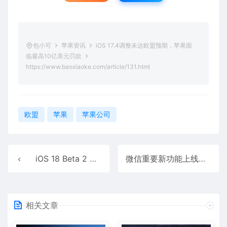
包小可
苹果资讯
iOS 17.4调整未达欧盟预期，苹果面
临最高10亿美元罚款
https://www.baoxiaoke.com/article/131.html
欧盟
苹果
苹果公司
iOS 18 Beta 2 发布时间确定，新增iPhone 镜像和 SharePlay 屏幕共享
微信重要新功能上线，快设置！
相关文章