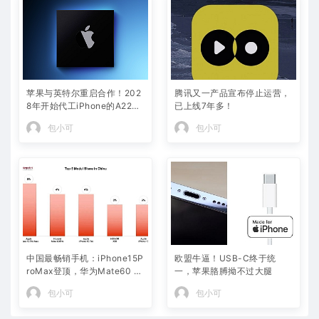
苹果与英特尔重启合作！202
腾讯又一产品宣布停止运营，
8年开始代工iPhone的A22芯
已上线7年多！
片
包小可
包小可
中国最畅销手机：iPhone15P
欧盟牛逼！USB-C终于统
roMax登顶，华为Mate60 Pr
一，苹果胳膊拗不过大腿
o排名第二
包小可
包小可