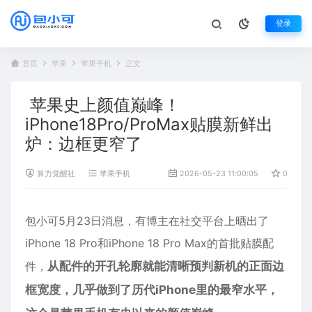
登录
首页
苹果
苹果手机
正文
苹果史上颜值巅峰！
iPhone18Pro/ProMax贴膜新鲜出
炉：边框更窄了
算力觉醒社
苹果手机
2026-05-23 11:00:05
0
包小可5月23日消息，有博主在社交平台上晒出了
iPhone 18 Pro和iPhone 18 Pro Max的首批贴膜配
件，
从配件的开孔轮廓就能清晰预判新机的正面边
框宽度，几乎做到了历代iPhone里的最窄水平，