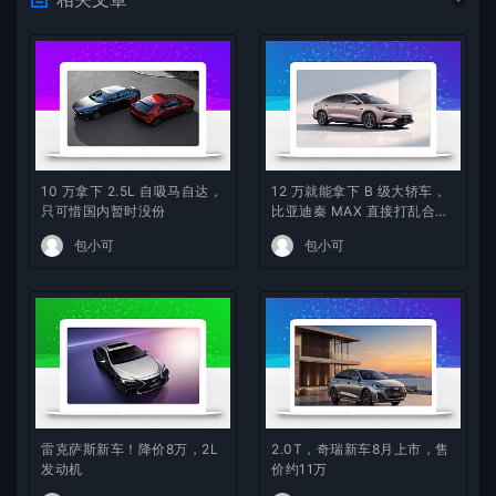
10 万拿下 2.5L 自吸马自达，
12 万就能拿下 B 级大轿车，
只可惜国内暂时没份
比亚迪秦 MAX 直接打乱合资
定价逻辑
包小可
包小可
雷克萨斯新车！降价8万，2L
2.0T，奇瑞新车8月上市，售
发动机
价约11万