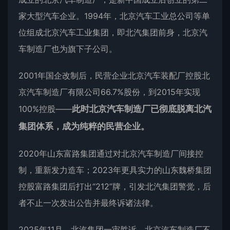
家大型汽车企业。1994年，北京汽车工业总公司等单
位组成北京汽车工业集团，即北汽集团前身，北京汽
车制造厂也为旗下子公司。
2001年国企改制后，民营企业北京汽车装配厂控股北
京汽车制造厂有限公司66.7%股份，到2015年实现
100%控股——
此时北京汽车制造厂已彻底脱离北汽
集团体系，成为纯粹的民营企业。
2020年山东富路集团通过对北京汽车制造厂间接控
制，重新发力造车；2023年更具实力的山东魏桥集团
控股富路集团后打出“212”牌，引发北汽集团警觉，后
者不止一次发出公告并最终诉诸法律。
2025年11月，北汽集团一审胜诉，北京汽车制造厂不