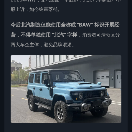
服上诉，如今终审落槌。
今后北汽制造仅能使用全称或 “BAW” 标识开展经
营，不得单独使用 “北汽” 字样，
消费者可清晰区分
两大车企主体，避免品牌混淆。