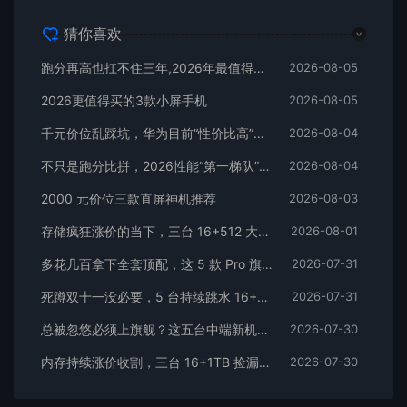
猜你喜欢
跑分再高也扛不住三年,2026年最值得长期用的5款手机
2026-08-05
2026更值得买的3款小屏手机
2026-08-05
千元价位乱踩坑，华为目前“性价比高”的3款手机
2026-08-04
不只是跑分比拼，2026性能“第一梯队”的旗舰手机
2026-08-04
2000 元价位三款直屏神机推荐
2026-08-03
存储疯狂涨价的当下，三台 16+512 大存储旗舰，一步告别清内存内耗
2026-08-01
多花几百拿下全套顶配，这 5 款 Pro 旗舰，一步到位用好多年
2026-07-31
死蹲双十一没必要，5 台持续跳水 16+512 机型，一步稳用五年
2026-07-31
总被忽悠必须上旗舰？这五台中端新机，踏踏实实流畅五年
2026-07-30
内存持续涨价收割，三台 16+1TB 捡漏神机，安稳流畅用五年
2026-07-30