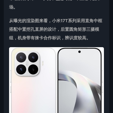
场。
从曝光的渲染图来看，小米17T系列采用直角中框
搭配中置挖孔直屏的设计，后置圆角矩形三摄模
组，机身带有徕卡合作标识，辨识度较高。