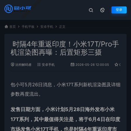
登录
首页
手机平板
安卓手机
正文
时隔4年重返印度！小米17T/Pro手
机渲染图再曝：后置矩形三摄
比特解码者
安卓手机
2026-05-26 12:00:05
0
包小可5月26日消息，
小米
17T系列新机渲染图及详细
参数再度流出。
发售日期方面，小米计划5月28日海外发布小米
17T系列，其中最值得关注是，将于6月4日在印度
市场发售小米17T手机，也是时隔4年重返印度市