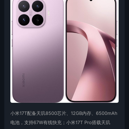
小米17T配备天玑8500芯片、12GB内存、6500mAh
电池，支持67W有线快充；小米17T Pro搭载天玑