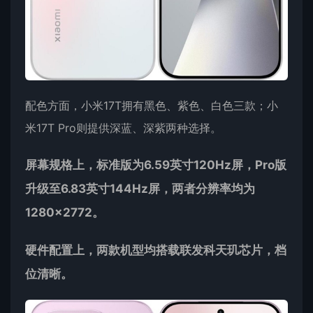
配色方面，小米17T拥有黑色、紫色、白色三款；小
米17T Pro则提供深蓝、深紫两种选择。
屏幕规格上，标准版为6.59英寸120Hz屏，Pro版
升级至6.83英寸144Hz屏，两者分辨率均为
1280×2772。
硬件配置上，两款机型均搭载联发科天玑芯片，档
位清晰。