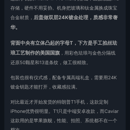
存储，硬件不用妥协。机身把玻璃和钛金属换成珠宝
合金材质，
后盖做双层24K镀金处理，质感非常奢
华。
背面中央有立体凸起的字母T，下方是手工掐丝珐
琅工艺制作的美国国旗
，用彩色珐琅与金色分隔线
还原50颗星和13道条纹，做工很精致。
包装也很有仪式感，配备专属高端礼盒，需要用24K
镀金钥匙才能打开，收藏感拉满。
对比最近才开始发货的特朗普T1手机，这款定制
iPhone优势很明显。T1只是中端安卓改款，而Caviar
这款用的是苹果旗舰，性能、拍照、系统都不在一个
档次。