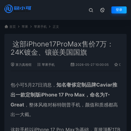
登录
首页
苹果
苹果手机
正文
这部iPhone17ProMax售价7万：
24K镀金、镶嵌美国国旗
算力真相馆
苹果手机
2026-05-27 10:00:05
0
包小可5月27日消息，
知名奢侈定制品牌Caviar推
出一款定制版iPhone 17 Pro Max，命名为T-
Great
，整体风格对标特朗普手机，颜值和质感都高
出一大截。
这款
手机以iPhone 17 Pro Max为基础，直接顶配1TB