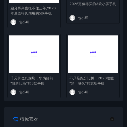
跑分再高也扛不住三年,2026
2026更值得买的3款小屏手机
年最值得长期用的5款手机
包小可
包小可
千元价位乱踩坑，华为目前
不只是跑分比拼，2026性能
“性价比高”的3款手机
“第一梯队”的旗舰手机
包小可
包小可
猜你喜欢
跑分再高也扛不住三年,2026年最值得长期用的5款手机
2026-08-05