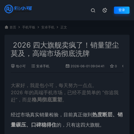
登录
首页
手机平板
安卓手机
正文
2026 四大旗舰卖疯了！销量望尘
莫及，高端市场彻底洗牌
包小可
安卓手机
2026-06-01 09:04:41
0
744
大家好，我是包小可，每天努力一点点。
2026 年的高端手机市场，已经不是简单的 “你追我
赶”，而是
格局彻底重塑
。
经过市场真实销量检验，目前真正做到
热度断层、销
量碾压、口碑稳得住
的，只有这四大旗舰。