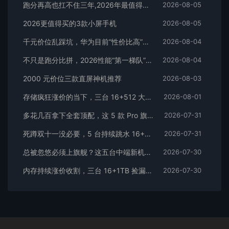
2026更值得买的3款小屏手机
2026-08-05
千元价位乱踩坑，华为目前“性价比高”的3款手机
2026-08-04
不只是跑分比拼，2026性能“第一梯队”的旗舰手机
2026-08-04
2000 元价位三款直屏神机推荐
2026-08-03
存储疯狂涨价的当下，三台 16+512 大存储旗舰，一步告别清内存内耗
2026-08-01
多花几百拿下全套顶配，这 5 款 Pro 旗舰，一步到位用好多年
2026-07-31
死蹲双十一没必要，5 台持续跳水 16+512 机型，一步稳用五年
2026-07-31
总被忽悠必须上旗舰？这五台中端新机，踏踏实实流畅五年
2026-07-30
内存持续涨价收割，三台 16+1TB 捡漏神机，安稳流畅用五年
2026-07-30