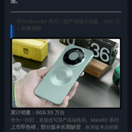
选。
华为 Mate80 系列｜国产高端天花板，600 万
+ 销量领跑
累计销量：609.35 万台
华为一回归，直接改写国产高端格局。Mate80 系列
上市即热销，部分版本长期缺货
，标准版单品销量