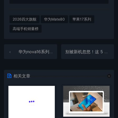
2026四大旗舰
华为Mate80
苹果17系列
高端手机销量榜
华为nova16系列关键配置出炉：三款机型有望吃上麒麟9010S芯片
别被新机忽悠！这 5 台安卓才是真性价比，配置扎实、闭眼入不亏
相关文章