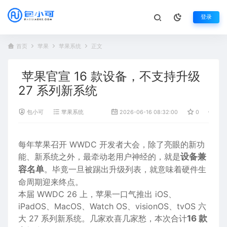
登录
首页
苹果
苹果系统
正文
苹果官宣 16 款设备，不支持升级
27 系列新系统
包小可
苹果系统
2026-06-16 08:32:00
0
40
每年苹果召开 WWDC 开发者大会，除了亮眼的新功
能、新系统之外，最牵动老用户神经的，就是
设备兼
容名单
。毕竟一旦被踢出升级列表，就意味着硬件生
命周期迎来终点。
本届 WWDC 26 上，苹果一口气推出 iOS、
iPadOS、MacOS、Watch OS、visionOS、tvOS 六
大 27 系列新系统。几家欢喜几家愁，本次合计
16 款