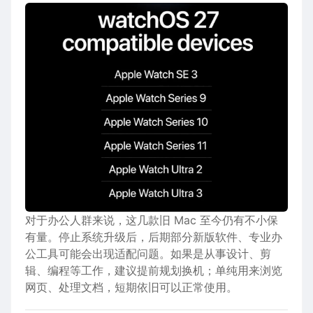
对于办公人群来说，这几款旧 Mac 至今仍有不小保
有量。停止系统升级后，后期部分新版软件、专业办
公工具可能会出现适配问题。如果是从事设计、剪
辑、编程等工作，建议提前规划换机；单纯用来浏览
网页、处理文档，短期依旧可以正常使用。