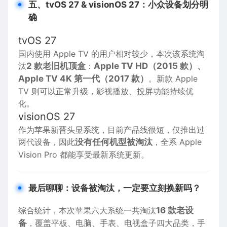
五、tvOS 27 & visionOS 27：小众设备划分明
确
tvOS 27
国内使用 Apple TV 的用户相对较少，本次该系统淘
汰
2 款老旧机顶盒
：
Apple TV HD（2015 款）、
Apple TV 4K 第一代（2017 款）
。新款 Apple
TV 则可以正常升级，影视播放、投屏功能持续优
化。
visionOS 27
作为苹果新晋头显系统，目前产品线很短，仅推出过
两代设备，因此
没有任何机型被淘汰
，全系 Apple
Vision Pro 都能享受最新系统更新。
最后聊聊：设备被淘汰，一定要立刻换新吗？
综合统计，本次苹果六大系统一共淘汰
16 款老设
备
，覆盖平板、电脑、手表、电视盒子四大品类，手