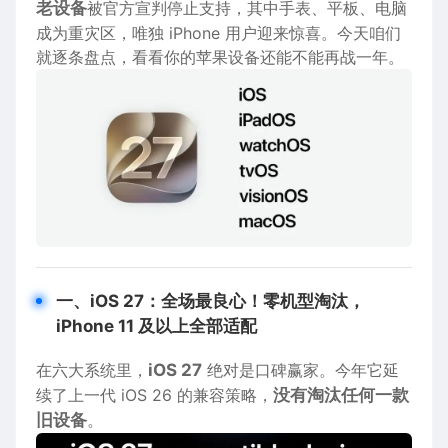
老设备
被官方宣判停止支持，其中手表、平板、电脑
成为重灾区，唯独 iPhone 用户迎来惊喜。今天咱们
就逐条盘点，看看你的苹果设备还能不能再战一年。
一、iOS 27：全场最良心！零机型淘汰，
iPhone 11 及以上全部适配
在六大系统里，
iOS 27
绝对是口碑赢家。今年它延
续了上一代 iOS 26 的兼容策略，
没有淘汰任何一款
旧设备
。