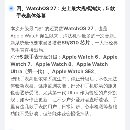
四、WatchOS 27：史上最大规模淘汰，5 款
手表集体落幕
本次升级最 “狠” 的还要数
WatchOS 27
，也是
Apple Watch 诞生以来，淘汰机型最多的一次更新。
新系统最低要求设备搭载
S9/S10 芯片
，一大批经典
老手表直接出局。
总计
5 款手表
无缘升级：
Apple Watch 6、Apple
Watch 7、Apple Watch 8、Apple Watch
Ultra（第一代）、Apple Watch SE2
。
智能手表高度依赖系统生态，停止升级后，不仅无法
体验新表盘、健康监测功能，部分和手机联动的服务
也会逐步受限。尤其第一代 Ultra 作为曾经的户外旗
舰，如今停止更新，让不少户外爱好者直呼遗憾。手
里有这几款手表的用户，日常计步、心率检测等基础
功能不受影响，但智能体验会慢慢掉队。