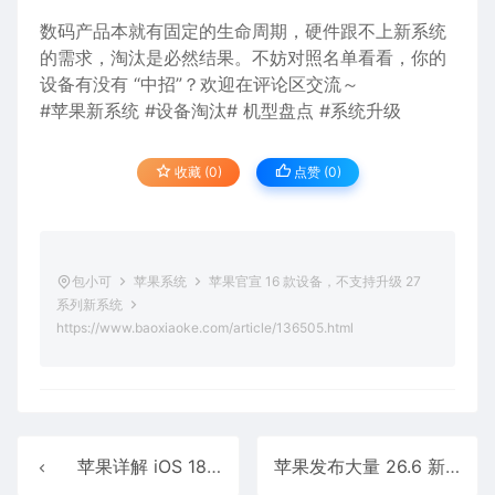
数码产品本就有固定的生命周期，硬件跟不上新系统
的需求，淘汰是必然结果。不妨对照名单看看，你的
设备有没有 “中招”？欢迎在评论区交流～
#苹果新系统 #设备淘汰# 机型盘点 #系统升级
收藏 (0)
点赞 (
0
)
包小可
苹果系统
苹果官宣 16 款设备，不支持升级 27
系列新系统
https://www.baoxiaoke.com/article/136505.html
苹果详解 iOS 18.6 更新：修复问题、提升稳定性
苹果发布大量 26.6 新系统更新，太猛了！