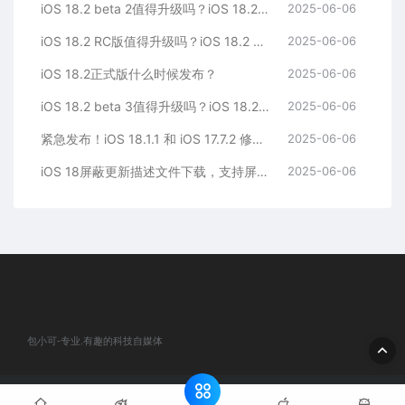
iOS 18.2 beta 2值得升级吗？iOS 18.2 Beta2体验评测
2025-06-06
iOS 18.2 RC版值得升级吗？iOS 18.2 RC体验评测
2025-06-06
iOS 18.2正式版什么时候发布？
2025-06-06
iOS 18.2 beta 3值得升级吗？iOS 18.2 Beta3体验评测
2025-06-06
紧急发布！iOS 18.1.1 和 iOS 17.7.2 修复重要安全漏洞
2025-06-06
iOS 18屏蔽更新描述文件下载，支持屏蔽iOS12-18
2025-06-06
包小可-专业.有趣的科技自媒体
© 2020 包小可-专业.有趣的科技自媒体. All rights reserved
网站地