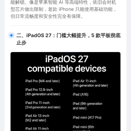
能解锁。像是苹果智能 AI 等高端特性，依旧会对机
型芯片做出限制，老款 iPhone 只能使用基础功能，
但日常流畅度和安全性完全有保障。
二、iPadOS 27：门槛大幅提升，5 款平板彻底
止步