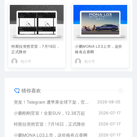
特斯拉突然官宣：7月16日，
小鹏MONA L03上市，这价
正式降价
格有点香啊
包小可
包小可
猜你喜欢
突发！Telegram 遭苹果全球下架，官方回应
2026-08-05
小鹏刚刚官宣！全新SUV，12.38万起
2026-07-17
特斯拉突然官宣：7月16日，正式降价
2026-07-17
小鹏MONA L03上市，这价格有点香啊
2026-07-17