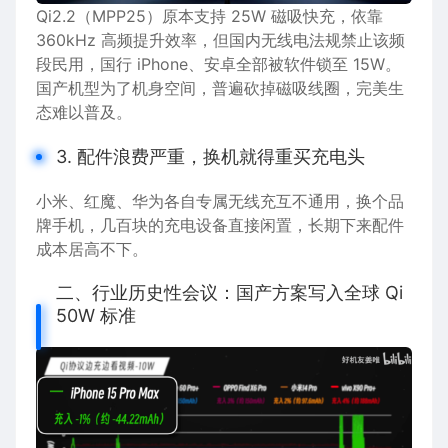
Qi2.2（MPP25）原本支持 25W 磁吸快充，依靠
360kHz 高频提升效率，但国内无线电法规禁止该频
段民用，国行 iPhone、安卓全部被软件锁至 15W。
国产机型为了机身空间，普遍砍掉磁吸线圈，完美生
态难以普及。
3. 配件浪费严重，换机就得重买充电头
小米、红魔、华为各自专属无线充互不通用，换个品
牌手机，几百块的充电设备直接闲置，长期下来配件
成本居高不下。
二、行业历史性会议：国产方案写入全球 Qi
50W 标准