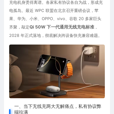
充电机身烫得离谱。各家私有协议各自为战，形成充
电孤岛。最近 WPC 联盟在北京召开重磅会议，苹
果、华为、小米、OPPO、vivo、谷歌 20 多家巨头
齐聚，敲定
Qi 50W 下一代通用无线充电标准
，
2028 年正式落地，彻底解决跨设备快充兼容难题。
一、当下无线充两大无解痛点，私有协议弊
端拉满