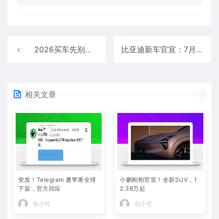
2026买车先别着急，下半年这3台SUV即将上市，你更期待哪款？
比亚迪新车官宣：7月15日，新款上市
相关文章
突发！Telegram 遭苹果全球
小鹏刚刚官宣！全新SUV，1
下架，官方回应
2.38万起
包小可
包小可