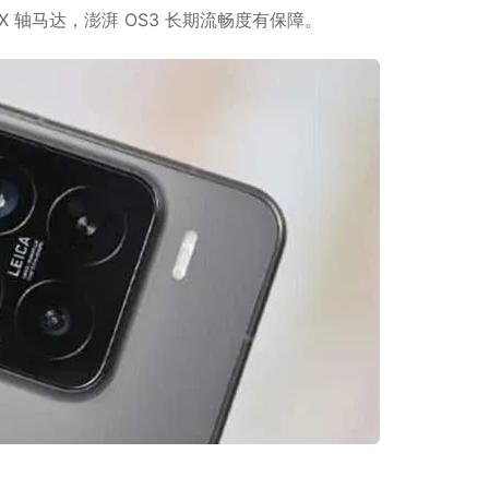
X 轴马达，澎湃 OS3 长期流畅度有保障。