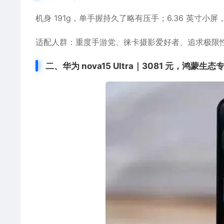
机身 191g，单手握持久了略有压手；6.36 英寸
适配人群：重度手游党、徕卡摄影爱好者、追求极限
二、华为 nova15 Ultra｜3081 元，鸿蒙