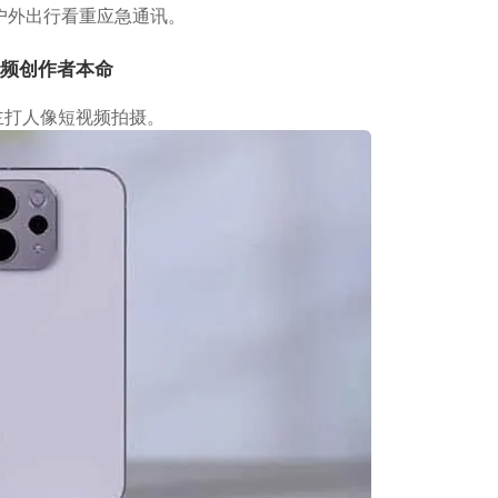
户外出行看重应急通讯。
短视频创作者本命
主打人像短视频拍摄。