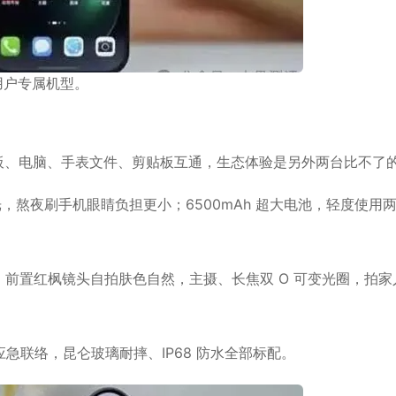
用户专属机型。
转，平板、电脑、手表文件、剪贴板互通，生态体验是另外两台比不了
高频调光，熬夜刷手机眼睛负担更小；6500mAh 超大电池，轻度使用
，前置红枫镜头自拍肤色自然，主摄、长焦双 O 可变光圈，拍家
急联络，昆仑玻璃耐摔、IP68 防水全部标配。