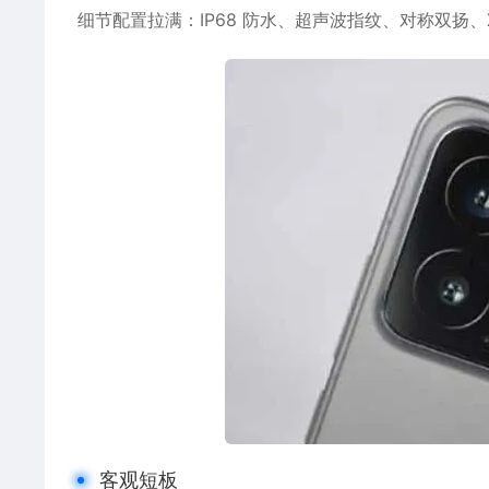
细节配置拉满：IP68 防水、超声波指纹、对称双扬、
客观短板