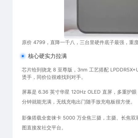
原价 4799，直降一千八，三台里硬件底子最强，重
核心硬实力拉满
芯片给到骁龙 8 至尊版，3nm 工艺搭配 LPDDR5
烫手，同价位很难找到对手。
屏幕是 6.36 英寸华星 120Hz OLED 直屏，多重护
分钟就能充满，无线充电出门随手放充电板很方便。
影像搭载全套徕卡 5000 万全焦三摄，主摄、长焦双
图直接发社交平台。