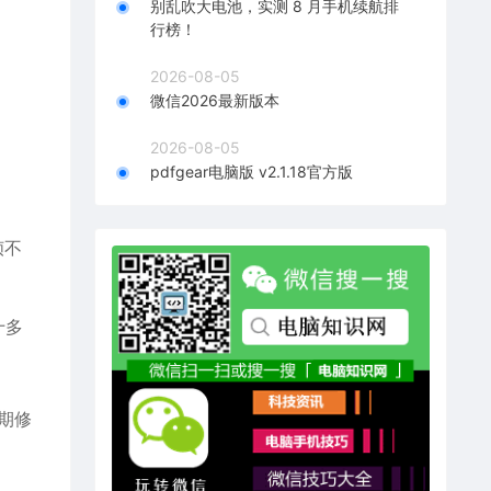
别乱吹大电池，实测 8 月手机续航排
行榜！
2026-08-05
微信2026最新版本
2026-08-05
pdfgear电脑版 v2.1.18官方版
帧不
十多
后期修