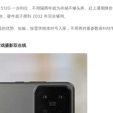
512G 一步到位，不用隔两年就为存储不够头疼。赶上暑期降
水，硬件底子撑到 2032 年完全够用。
器的优势、短板，按需求精准对号入座，不用再对着参数表纠结
游戏摄影双在线