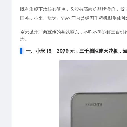
既有旗舰下放核心硬件，又没有高端机品牌溢价，12+
国补，小米、华为、vivo 三台曾经四千档机型集体跳
今天抛开厂商宣传的参数噱头，不吹不黑拆解三台机
天。
一、小米 15｜2979 元，三千档性能天花板，