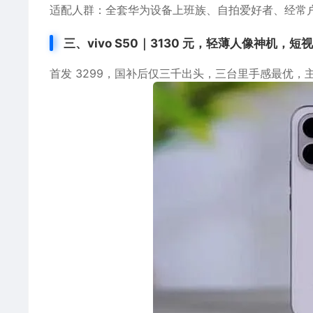
适配人群：全套华为设备上班族、自拍爱好者、经常
三、vivo S50｜3130 元，轻薄人像神机，
首发 3299，国补后仅三千出头，三台里手感最优，