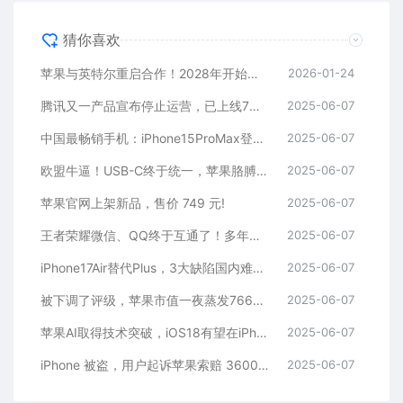
猜你喜欢
苹果与英特尔重启合作！2028年开始代工iPhone的A22芯片
2026-01-24
腾讯又一产品宣布停止运营，已上线7年多！
2025-06-07
中国最畅销手机：iPhone15ProMax登顶，华为Mate60 Pro排名第二
2025-06-07
欧盟牛逼！USB-C终于统一，苹果胳膊拗不过大腿
2025-06-07
苹果官网上架新品，售价 749 元!
2025-06-07
王者荣耀微信、QQ终于互通了！多年的世纪难题解决了
2025-06-07
iPhone17Air替代Plus，3大缺陷国内难大卖
2025-06-07
被下调了评级，苹果市值一夜蒸发7660亿元！
2025-06-07
苹果AI取得技术突破，iOS18有望在iPhone上运行Apple GPT
2025-06-07
iPhone 被盗，用户起诉苹果索赔 3600 万！
2025-06-07