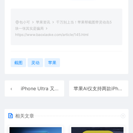
包小可
苹果资讯
千万别上当！苹果帮截图带灵动岛5
块一张其实是骗局
https://www.baoxiaoke.com/article/145.html
截图
灵动
苹果
iPhone Ultra 又曝光，后摄居中排列！
苹果AI仅支持两款iPhone 这是要逼你换新机
相关文章