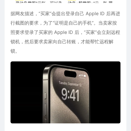
据网友描述，“买家”会提出
登录自己 Apple ID 后再进
行截图
的要求，为了“证明是自己的手机”。当卖家按
照要求登录了买家的 Apple ID 后，“买家”会立刻
远程
锁机
，然后要求卖家向自己转账，才能帮忙远程解
锁。