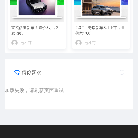
雷克萨斯新车！降价8万，2L
2.0T，奇瑞新车8月上市，售
发动机
价约11万
包小可
包小可
猜你喜欢
加载失败，请刷新页面重试