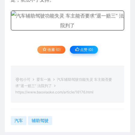
收藏 (0)
点赞 (
0
)
包小可
爱车一族
汽车辅助驾驶功能失灵 车主能否要
求“退一赔三” 法院判了
https://www.baoxiaoke.com/article/16176.html
汽车
辅助驾驶