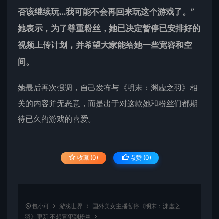
否该继续玩…我可能不会再回来玩这个游戏了。”
她表示，为了尊重粉丝，她已决定暂停已安排好的
视频上传计划，并希望大家能给她一些宽容和空
间。
她最后再次强调，自己发布与《明末：渊虚之羽》相
关的内容并无恶意，而是出于对这款她和粉丝们都期
待已久的游戏的喜爱。
收藏 (0)
点赞 (
0
)
包小可
游戏世界
国外美女主播暂停《明末：渊虚之
羽》更新 不想冒犯到粉丝