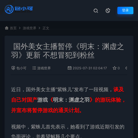
登录
首页
游戏世界
正文
国外美女主播暂停《明末：渊虚之
羽》更新 不想冒犯到粉丝
包小可
游戏世界
2025-07-31 02:04:17
0
1,118
近日，国外美女主播“紫蛛儿”发布了一段视频，
谈及
自己对国产
游戏
《
明末：渊虚之羽
》的游玩体验，
并宣布将暂停游戏的通关计划。
视频中，紫蛛儿首先表示，她看到了游戏近期引发的
负面评论，并希望解释几个要点。