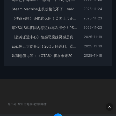
Steam Machine主机价格低不了！Valve不会亏本补贴
2025-11-24
《使命召唤》还能这么用！英国士兵正使用电子游戏提升“战备水平”
2025-11-23
曝XSX|S即将因内存短缺再次涨价！PS5境况则好很多
2025-11-23
《超英派遣中心》性感恶魔妹灵感是真人：百万级女网红
2025-11-19
Epic黑五大促开启！20%无限返利、赠礼功能上线
2025-11-19
延期也值得等：《GTA6》将在未来20年超越所有其他游戏！
2025-11-18
包小可-专业.有趣的科技自媒体