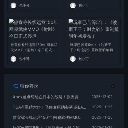
包小可
包小可
曾宣称长线运营150年 网易武
玩家已苦等5年：《波斯王
侠MMO《射雕》今日正式停
子：时之砂》重制版明年初发
运
布！
包小可
包小可
猜你喜欢
Xbox差点终结在日本的战略！原因竟因一款抱枕
2025-12-02
TGA有重磅大作！马修麦康纳参演 前EA开发者打造
2025-11-25
曾宣称长线运营150年 网易武侠MMO《射雕》今日正式停运
2025-11-25
玩家已苦等5年：《波斯王子：时之砂》重制版明年初发布！
2025-11-25