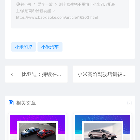
包小可
爱车一族
刹车盘生锈不用怕！小米YU7配备
主/被动两种除锈功能
https://www.baoxiaoke.com/article/16203.html
小米YU7
小米汽车
比亚迪：持续在电动化、智能化加大投入 攻克技术无人区
小米高阶驾驶培训被低估了！车主坦言能学到真东西
相关文章