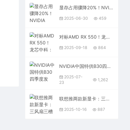
显存占用骤降20%！NVIDIA DLSS新模型终于正式推出
2025-06-30
459
对标AMD RX 550！龙芯中科：首款GPGPU芯片9A1000三季度内交付流片
2025-09-18
864
NVIDIA中国特供B30四季度发货！慢10-20%、但便宜30-40%
2025-07-
1,262
23
联想推两款新显卡：三风扇三槽RX 9070 XT、单风扇RTX 5060
2025-10-16
887