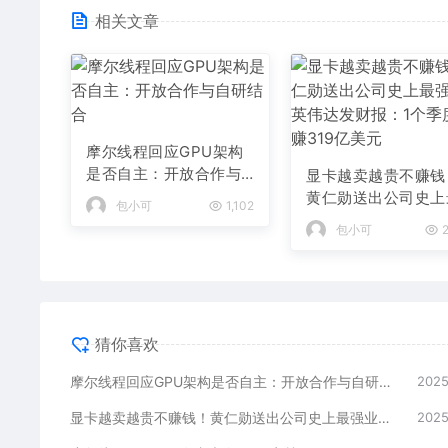
相关文章
摩尔线程回应GPU架构
是否自主：开放合作与
显卡越卖越贵不赚钱
自研结合
黄仁勋送出公司史上
包小可
1,102
强业绩 英伟达发财报
包小可
2
个季度狂赚319亿美
猜你喜欢
摩尔线程回应GPU架构是否自主：开放合作与自研结合
2025
显卡越卖越贵不赚钱！黄仁勋送出公司史上最强业绩 英伟达发财报：1个季度狂赚319亿美元
2025