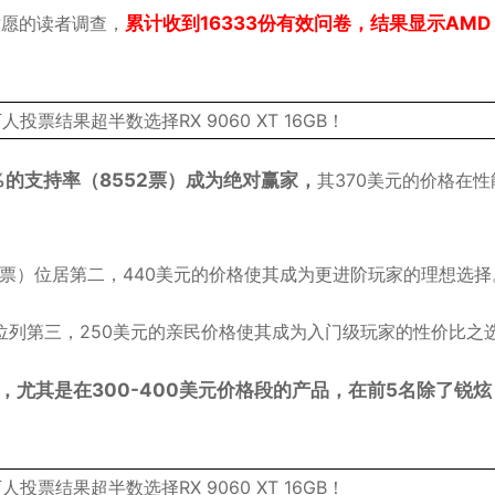
买意愿的读者调查，
累计收到16333份有效问卷，结果显示AMD 
2.4%的支持率（8552票）成为绝对赢家，
其370美元的价格在性
支持率（3520票）位居第二，440美元的价格使其成为更进阶玩家的理想选
1648票）位列第三，250美元的亲民价格使其成为入门级玩家的性价比之
，尤其是在300-400美元价格段的产品，在前5名除了锐炫