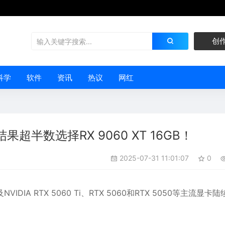
创
科学
软件
资讯
热议
网红
半数选择RX 9060 XT 16GB！
2025-07-31 11:01:07
0
NVIDIA RTX 5060 Ti、RTX 5060和RTX 5050等主流
显卡
陆