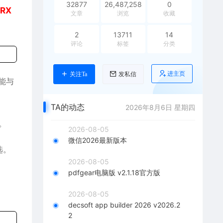
32877
26,487,258
0
RX
文章
浏览
收藏
2
13711
14
评论
标签
分类
进主页
关注Ta
发私信
能与
TA的动态
2026年8月6日 星期四
择。
2026-08-05
微信2026最新版本
选。
2026-08-05
pdfgear电脑版 v2.1.18官方版
2026-08-05
decsoft app builder 2026 v2026.2
2