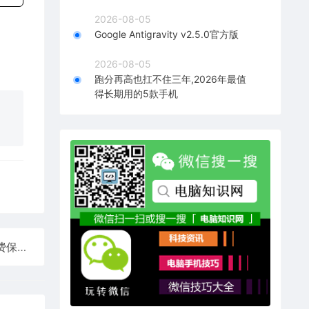
2026-08-05
Google Antigravity v2.5.0官方版
2026-08-05
跑分再高也扛不住三年,2026年最值
得长期用的5款手机
零刻MINI PC官宣售后升级：核心部件非人为损坏免费保修5年