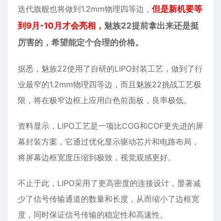
迭代旗舰也将做到1.2mm物理四等边，
但是新机要等
到9月-10月才会亮相，
魅族22提前拿出来还是挺
厉害的，希望能定个合理的价格。
据悉，魅族22使用了自研的LIPO封装工艺，做到了行
业最窄的1.2mm物理四等边，而且魅族22挑战工艺极
限，将在极窄边框上应用白色前面板，良率极低。
资料显示，LIPO工艺是一项比COG和COF更先进的屏
幕封装方案，它通过优化显示驱动芯片和电路布局，
将屏幕边框宽度压缩到极致，视觉观感更好。
不止于此，LIPO采用了更高密度的连接设计，显著减
少了信号传输通道的数量和长度，从而缩小了边框宽
度，同时保证信号传输的稳定性和高速性。