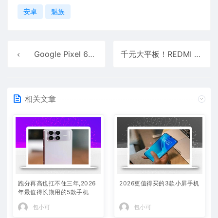
安卓
魅族
Google Pixel 6a爆燃事故频发：谷歌自Pixel 4a后 再推电池性能计划
千元大平板！REDMI Pad 2官宣搭载11英寸2.5K柔光屏
相关文章
跑分再高也扛不住三年,2026
2026更值得买的3款小屏手机
年最值得长期用的5款手机
包小可
包小可