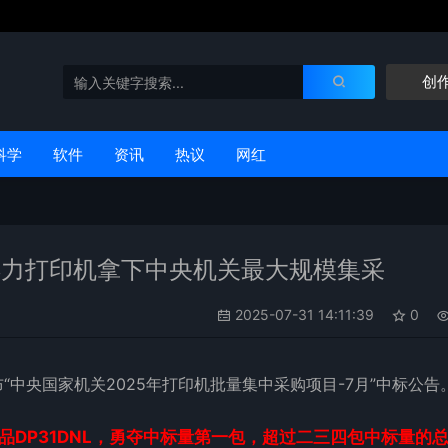
创
科学
软件
资讯
热议
网红
！得力打印机拿下中央机关最大规模集采
2025-07-31 14:11:39
0
“中央国家机关2025年打印机批量集中采购项目-7月”中标公告
产品DP31DNL，勇夺中标量第一包，超过二三四包中标量的