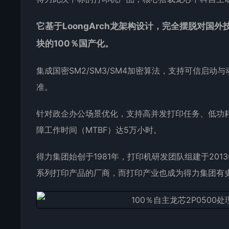
它基于LoongArch龙架构设计，完全摆脱对国
块的100％国产化。
集成国密SM2/SM3/SM4加密算法，支持可信启
准。
针对政企办公场景优化，支持高并发打印任务、低功耗
障工作时间（MTBF）达5万小时。
得力集团始创于1981年，打印机研发团队组建于20
系列打印产品的厂商，而打印产业也成为得力集团有