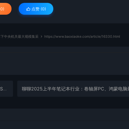
0)
点赞 (
0
)
机拿下中央机关最大规模集采
https://www.baoxiaoke.com/article/16330.html
k