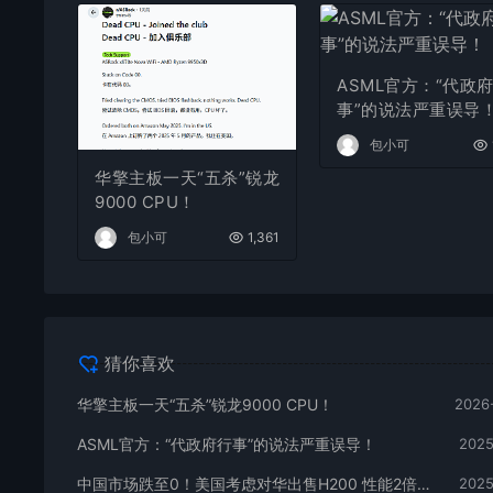
ASML官方：“代政
事”的说法严重误导
包小可
华擎主板一天“五杀”锐龙
9000 CPU！
包小可
1,361
猜你喜欢
华擎主板一天“五杀”锐龙9000 CPU！
2026
ASML官方：“代政府行事”的说法严重误导！
2025
中国市场跌至0！美国考虑对华出售H200 性能2倍于H20：英伟达回应
2025