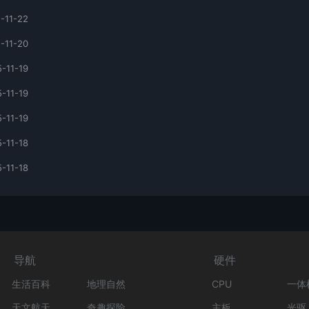
-11-22
-11-20
-11-19
-11-19
-11-19
-11-18
-11-18
导航
硬件
生活百科
地理自然
CPU
一体
天文航天
奇趣探险
主板
光驱