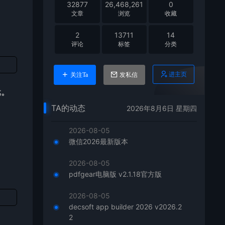
32877
26,468,261
0
文章
浏览
收藏
2
13711
14
评论
标签
分类
进主页
关注Ta
发私信
元。
TA的动态
2026年8月6日 星期四
2026-08-05
微信2026最新版本
2026-08-05
pdfgear电脑版 v2.1.18官方版
2026-08-05
decsoft app builder 2026 v2026.2
2