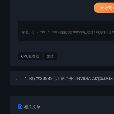
收藏 (
包小可
CPU
100％自主龙芯2P0500处理器！得力打印
CPU处理器
龙芯
4TB版本36999元！丽台开售NVIDIA AI超算DGX Spar
相关文章