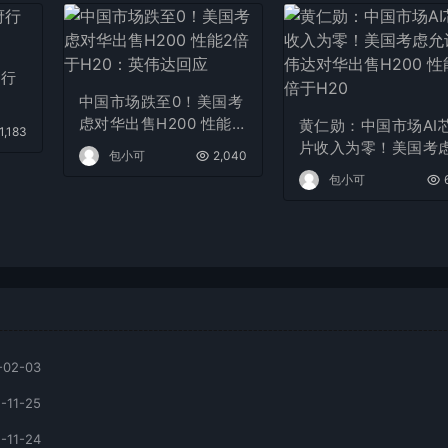
府行
！
中国市场跌至0！美国考
虑对华出售H200 性能2
黄仁勋：中国市场AI
1,183
倍于H20：英伟达回应
片收入为零！美国考
包小可
2,040
允许英伟达对华出售H
包小可
00 性能2倍于H20
-02-03
-11-25
-11-24