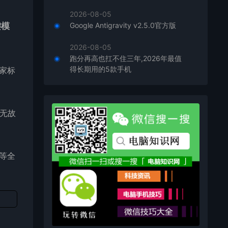
2026-08-05
键模
Google Antigravity v2.5.0官方版
2026-08-05
跑分再高也扛不住三年,2026年最值
得长期用的5款手机
国家标
无故
等全