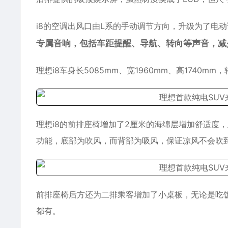
i8的空调出风口由L系的手动调节方向，升级为了电
专属音响，包括车距提醒、导航、转向等声音，减
理想i8车身长5085mm、宽1960mm、高1740m
理想i8的前排座椅增加了2厘米的海绵层增加舒适度
功能，底部为吹风，而背部为吸风，保证凉风不会吹
前排座椅后方还为二排乘客增加了小桌板，无论是吃
都有。