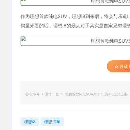
作为理想首款纯电SUV，理想i8到来后，将会与乐道
销量来看的话，理想i8的最大对手其实是自家兄弟理想
收藏 (
包小可
爱车一族
理想首款纯电SUV来了！理想i8正式上市：3
理想i8
理想汽车