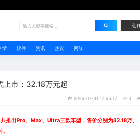
创
科学
软件
资讯
热议
网红
上市：32.18万元起
2025-07-31 17:55:17
0
，
共推出Pro、Max、Ultra三款车型，售价分别为32.18万、
付。