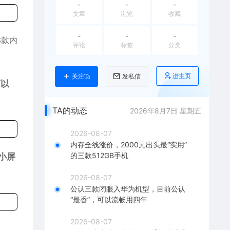
-
-
-
文章
浏览
收藏
-
-
-
3款内
评论
标签
分类
进主页
关注Ta
发私信
可以
TA的动态
2026年8月7日 星期五
2026-08-07
内存全线涨价，2000元出头最“实用”
的三款512GB手机
小屏
2026-08-07
公认三款闭眼入华为机型，目前公认
“最香”，可以流畅用四年
2026-08-07