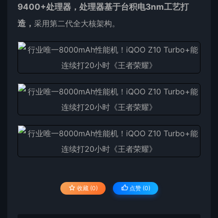
9400+处理器，处理器基于台积电3nm工艺打
造，
采用第二代全大核架构。
收藏 (0)
点赞 (
0
)