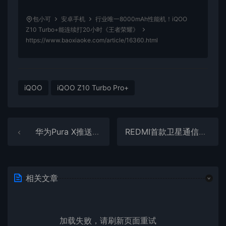
包小可
安卓手机
行业唯一8000mAh性能机！iQOO
Z10 Turbo+能连续打20小时《王者荣耀》
https://www.baoxiaoke.com/article/16360.html
iQOO
iQOO Z10 Turbo Pro+
华为Pura X推送HarmonyOS 5.1系统：暂不支持新版实况窗等功能
REDMI首款卫星通信手机来了！Note 15 Pro+入网
相关文章
加载失败，请刷新页面重试