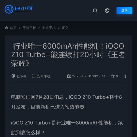
登录
首页
手机平板
安卓手机
正文
行业唯一8000mAh性能机！iQOO
Z10 Turbo+能连续打20小时《王者
荣耀》
包小可
安卓手机
2025-07-31 19:19:41
0
404
电脑知识网7月28日消息，
iQOO
Z10 Turbo+将于8
月发布，目前新机已进入预热节奏。
iQOO Z10 Turbo+是行业唯一8000mAh性能机，续
航到底怎么样？