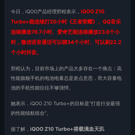
今日，iQOO产品经理邢程表示，
iQOO Z10
Turbo+能连续打20小时《王者荣耀》、QQ音乐
连续播放76.7小时、爱奇艺能连续播放23.6个小
时，微信语音通话可以聊34个小时、可以刷22.2
个小时抖音。
邢程认为，目前市场上的产品大多存在一个痛点：高
性能旗舰手机的电池电量总是差点意思，而大容量电
池的手机性能往往不够强悍。
她表示，iQOO Z10 Turbo+的目标是“打造行业最强
的性能续航组合”。
据了解，
iQOO Z10 Turbo+搭载满血天玑