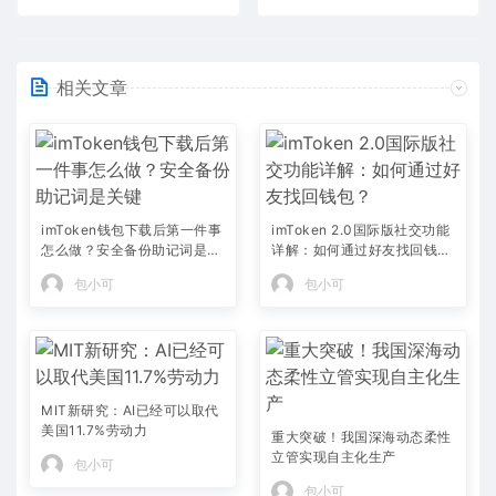
相关文章
imToken钱包下载后第一件事
imToken 2.0国际版社交功能
怎么做？安全备份助记词是关
详解：如何通过好友找回钱
键
包？
包小可
包小可
MIT新研究：AI已经可以取代
美国11.7%劳动力
重大突破！我国深海动态柔性
立管实现自主化生产
包小可
包小可