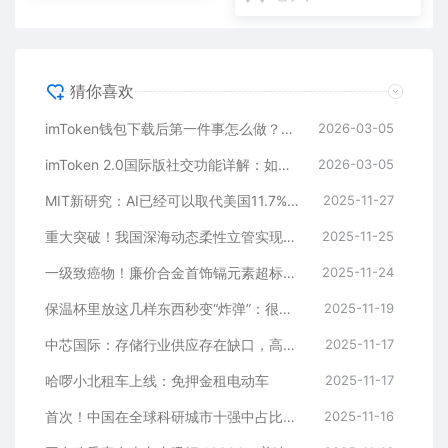
猜你喜欢
imToken钱包下载后第一件事怎么做？安全备份助记词是关键
2026-03-05
imToken 2.0国际版社交功能详解：如何通过好友找回钱包？
2026-03-05
MIT新研究：AI已经可以取代美国11.7%劳动力
2025-11-27
重大突破！我国深海动态柔性立管实现自主化生产
2025-11-25
一级致癌物！廉价合金首饰镉元素超标9000多倍
2025-11-24
保温杯里放这几样东西秒变“炸弹”：很多人都在做
2025-11-19
中芯国际：存储行业供应存在缺口，高价位态势将持续
2025-11-17
哈啰小北租车上线：免押金租电动车
2025-11-17
首次！中国在全球科研城市十强中占比超半
2025-11-16