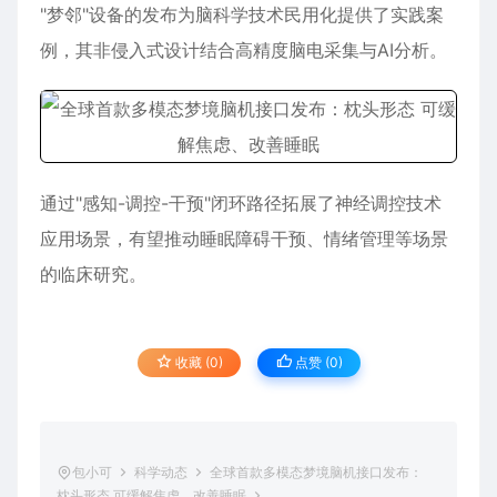
"梦邻"设备的发布为脑科学技术民用化提供了实践案
例，其非侵入式设计结合高精度脑电采集与AI分析。
通过"感知-调控-干预"闭环路径拓展了神经调控技术
应用场景，有望推动睡眠障碍干预、情绪管理等场景
的临床研究。
收藏 (0)
点赞 (
0
)
包小可
科学动态
全球首款多模态梦境脑机接口发布：
枕头形态 可缓解焦虑、改善睡眠