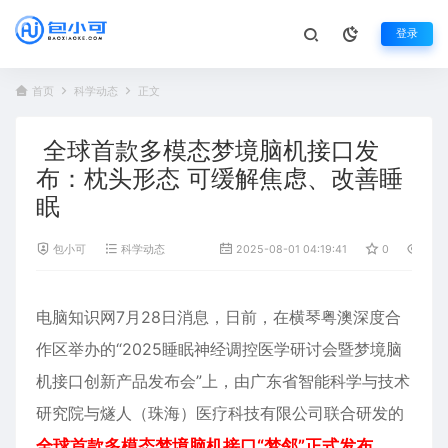
登录
首页
科学动态
正文
全球首款多模态梦境脑机接口发
布：枕头形态 可缓解焦虑、改善睡
眠
包小可
科学动态
2025-08-01 04:19:41
0
1,06
电脑知识网7月28日消息，日前，在横琴粤澳深度合
作区举办的“2025睡眠神经调控医学研讨会暨
梦境
脑
机接口
创新产品发布会”上，由广东省智能科学与技术
研究院与燧人（珠海）医疗科技有限公司联合研发的
全球首款多模态梦境脑机接口“梦邻”正式发布。