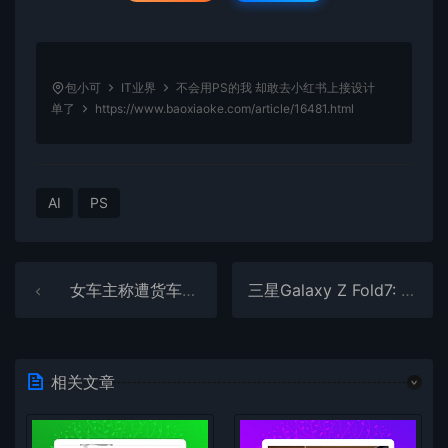
包小可
IT业界
不会用PS的我 却敢去小红书上接设计
单了
https://www.baoxiaoke.com/article/16481.html
AI
PS
女车主称遭货车逼停 被骂开个破小米引围观：双方都晒视频 你觉得谁错了
三星Galaxy Z Fold7: 集大成之作 最轻薄的Z Fold系列机型
相关文章