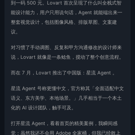
到一码 500 元。Lovart 首次呈现了什么叫全栈式智
能设计能力，用户只用说句话，Agent 就能端出来一
整套视觉设计，包括图像风格、排版草图、文案建
议。
对习惯了手动调图、反复和甲方沟通修改的设计师来
说，Lovart 就像是一条鲶鱼，搅动了整个创意流程。
而在 7 月，Lovart 推出了中国版：星流 Agent 。
星流 Agent 号称更懂中文，官方称其「全面适配中文
语义、东方美学、本地场景。」几乎相当于一个本土
化的 AI 设计团队，触手可及。
打开星流 Agent，看着首页的精美案例，我瞬间感
觉：虽然我还不会用 Adobe 全家桶，但我已经敢上