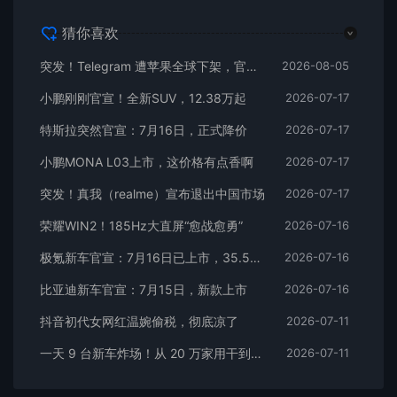
猜你喜欢
突发！Telegram 遭苹果全球下架，官方回应
2026-08-05
小鹏刚刚官宣！全新SUV，12.38万起
2026-07-17
特斯拉突然官宣：7月16日，正式降价
2026-07-17
小鹏MONA L03上市，这价格有点香啊
2026-07-17
突发！真我（realme）宣布退出中国市场
2026-07-17
荣耀WIN2！185Hz大直屏“愈战愈勇”
2026-07-16
极氪新车官宣：7月16日已上市，35.5万元起
2026-07-16
比亚迪新车官宣：7月15日，新款上市
2026-07-16
抖音初代女网红温婉偷税，彻底凉了
2026-07-11
一天 9 台新车炸场！从 20 万家用干到千万超跑，全价位全覆盖
2026-07-11