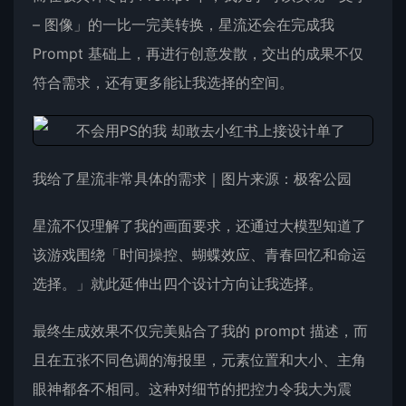
– 图像」的一比一完美转换，星流还会在完成我
Prompt 基础上，再进行创意发散，交出的成果不仅
符合需求，还有更多能让我选择的空间。
我给了星流非常具体的需求｜图片来源：极客公园
星流不仅理解了我的画面要求，还通过大模型知道了
该游戏围绕「时间操控、蝴蝶效应、青春回忆和命运
选择。」就此延伸出四个设计方向让我选择。
最终生成效果不仅完美贴合了我的 prompt 描述，而
且在五张不同色调的海报里，元素位置和大小、主角
眼神都各不相同。这种对细节的把控力令我大为震