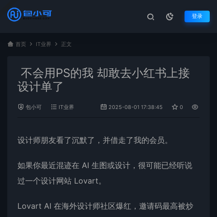
登录
首页
IT业界
正文
不会用PS的我 却敢去小红书上接
设计单了
包小可
IT业界
2025-08-01 17:38:45
0
1,209
设计师朋友看了沉默了，并借走了我的会员。
如果你最近混迹在
AI
生图或设计，很可能已经听说
过一个设计网站 Lovart。
Lovart AI 在海外设计师社区爆红，邀请码最高被炒