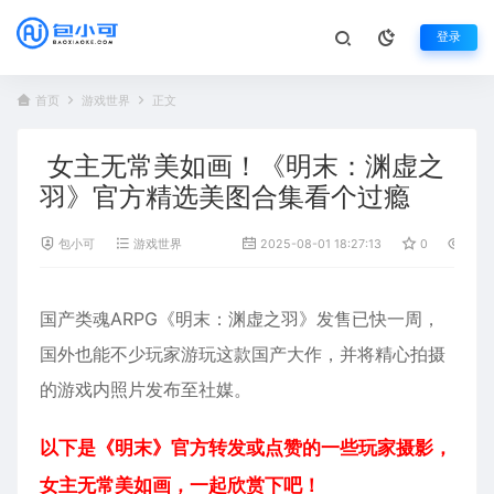
登录
首页
游戏世界
正文
女主无常美如画！《明末：渊虚之
羽》官方精选美图合集看个过瘾
包小可
游戏世界
2025-08-01 18:27:13
0
431
国产类魂ARPG《
明末：渊虚之羽
》发售已快一周，
国外也能不少玩家游玩这款国产大作，并将精心拍摄
的游戏内照片发布至社媒。
以下是《明末》官方转发或点赞的一些玩家摄影，
女主无常美如画，一起欣赏下吧！