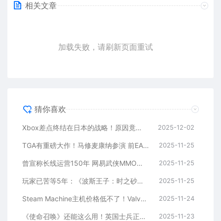
相关文章
加载失败，请刷新页面重试
猜你喜欢
Xbox差点终结在日本的战略！原因竟因一款抱枕
2025-12-02
TGA有重磅大作！马修麦康纳参演 前EA开发者打造
2025-11-25
曾宣称长线运营150年 网易武侠MMO《射雕》今日正式停运
2025-11-25
玩家已苦等5年：《波斯王子：时之砂》重制版明年初发布！
2025-11-25
Steam Machine主机价格低不了！Valve不会亏本补贴
2025-11-24
《使命召唤》还能这么用！英国士兵正使用电子游戏提升“战备水平”
2025-11-23