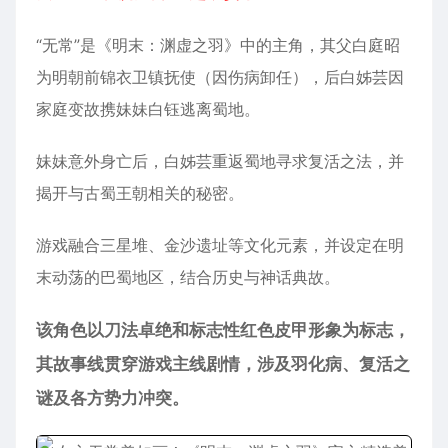
“无常”是《明末：渊虚之羽》中的主角，其父白庭昭
为明朝前锦衣卫镇抚使（因伤病卸任），后白姊芸因
家庭变故携妹妹白钰逃离蜀地。
妹妹意外身亡后，白姊芸重返蜀地寻求复活之法，并
揭开与古蜀王朝相关的秘密。
游戏融合三星堆、金沙遗址等文化元素，并设定在明
末动荡的巴蜀地区，结合历史与神话典故。
该角色以刀法卓绝和标志性红色皮甲形象为标志，
其故事线贯穿游戏主线剧情，涉及羽化病、复活之
谜及各方势力冲突。