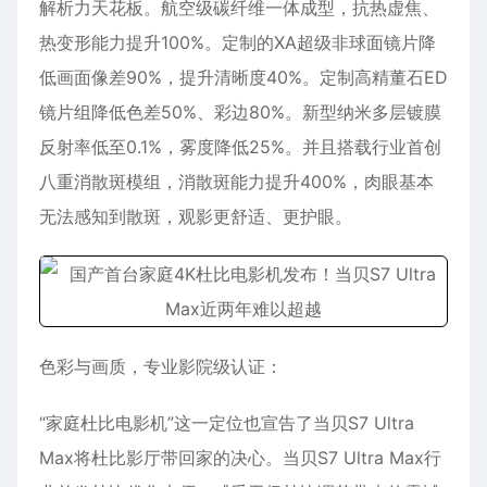
解析力天花板。航空级碳纤维一体成型，抗热虚焦、
热变形能力提升100%。定制的XA超级非球面镜片降
低画面像差90%，提升清晰度40%。定制高精董石ED
镜片组降低色差50%、彩边80%。新型纳米多层镀膜
反射率低至0.1%，雾度降低25%。并且搭载行业首创
八重消散斑模组，消散斑能力提升400%，肉眼基本
无法感知到散斑，观影更舒适、更护眼。
色彩与画质，专业影院级认证：
“家庭杜比电影机”这一定位也宣告了当贝S7 Ultra
Max将杜比影厅带回家的决心。当贝S7 Ultra Max行