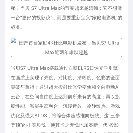
秘，当贝 S7 Ultra Max的节奏越来越清晰：它不想做
一台“更好的投影仪”，而是要重新定义“家庭电影机”的
标准。
当贝S7 Ultra Max搭载通过自研ELRS日蚀光学引擎
在画质上实现了亮度、对比度、清晰度、色彩的全面
突破与兼得；通过超大投射比光学变焦和全向电动AI
云台，在空间自由度上达到前所未有的高度；再以旗
舰性能、智能生态融合、沉浸音效、冷静散热、游戏
优化及强大AI OS，将综合体验感推向极致。这“三步
登顶”的扎实步伐，使其当之无愧地加冕新一代“投影