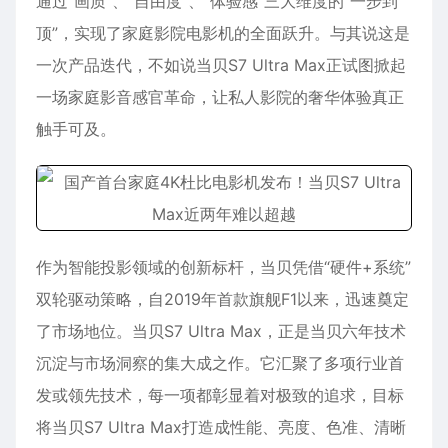
通过“画质”、“自由度”、“体验感”三大维度的“一步到
顶”，实现了家庭影院电影机的全面跃升。与其说这是
一次产品迭代，不如说当贝S7 Ultra Max正试图掀起
一场家庭影音感官革命，让私人影院的奢华体验真正
触手可及。
作为智能投影领域的创新标杆，当贝凭借“硬件+系统”
双轮驱动策略，自2019年首款旗舰F1以来，迅速奠定
了市场地位。当贝S7 Ultra Max，正是当贝六年技术
沉淀与市场洞察的集大成之作。它汇聚了多项行业首
发或领先技术，每一项都彰显着对极致的追求，目标
将当贝S7 Ultra Max打造成性能、亮度、色准、清晰