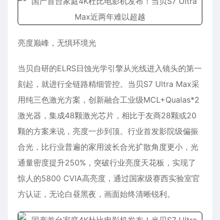
亮度巅峰，无惧环境光
当贝自研的ELRS日蚀光学引擎从光线进入镜头的第一
刻起，就进行全链路精细管控。当贝S7 Ultra Max采
用纯三色激光方案，创新融合工业级MCL+Qualas*2
激光器，集成48颗激光芯片，相比于友商28颗或20
颗的方案来说，亮度一步到顶。行业首发影院级偏振
合光，比行业普遍的家用波长合光扩散角度更小，光
通量密度提升250%，突破行业亮度天花板，实现了
惊人的5800 CVIA高亮度，通过国家级赛西实验室官
方认证，无论白昼黑夜，画面始终清晰锐利。