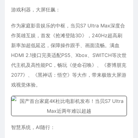
游戏利器，大屏狂飙：
作为家庭影音娱乐的中枢，当贝S7 Ultra Max深度合
作英雄互娱，首发《抢滩登陆3D》，240Hz超高刷
新率加超低延迟，保障操作跟手、画面流畅。满血
HDMI 2.1接口完美适配PS5、Xbox、SWITCH等次世
代主机及高性能PC，畅玩《使命召唤》、《赛博朋克
2077》、《黑神话：悟空》等大作，带来极致大屏游
戏视觉体验。
智慧系统，AI随行：