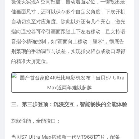
摄像头实现AI空间扫描，自动墙面定位，一键投出最
佳画面尺寸，还可以保存多个自定义角度，下次开机
自动切换至对应角度。除此以外还有几个亮点，激光
指向遥控器可牵引画面跟随上下左右移动，且支持语
音指令精确控制，如“画面向上移动十厘米”，彻底告
别繁琐的手动调节与误差，实现指尖轻点或动口即得
的精准大屏定位。
三、第三步登顶：沉浸交互，智能畅快的全能体验
旗舰性能，全能接口：
当贝S7 Ultra Max搭载新一代MT9681芯片，配备