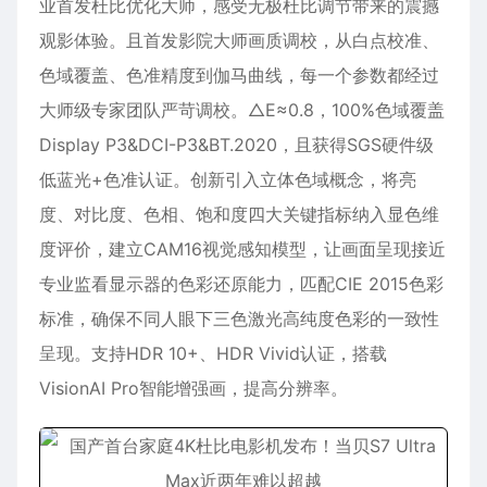
业首发杜比优化大师，感受无极杜比调节带来的震撼
观影体验。且首发影院大师画质调校，从白点校准、
色域覆盖、色准精度到伽马曲线，每一个参数都经过
大师级专家团队严苛调校。△E≈0.8，100%色域覆盖
Display P3&DCI-P3&BT.2020，且获得SGS硬件级
低蓝光+色准认证。创新引入立体色域概念，将亮
度、对比度、色相、饱和度四大关键指标纳入显色维
度评价，建立CAM16视觉感知模型，让画面呈现接近
专业监看显示器的色彩还原能力，匹配CIE 2015色彩
标准，确保不同人眼下三色激光高纯度色彩的一致性
呈现。支持HDR 10+、HDR Vivid认证，搭载
VisionAI Pro智能增强画，提高分辨率。