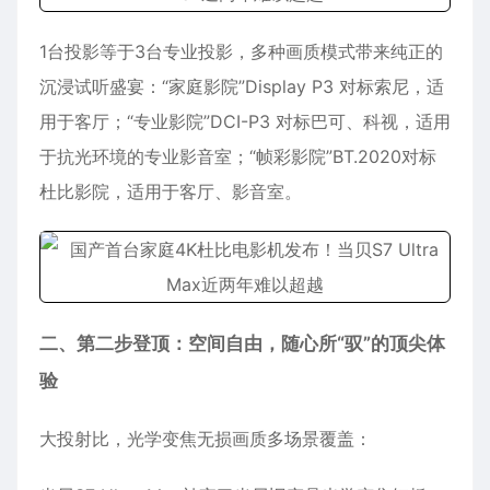
1台投影等于3台专业投影，多种画质模式带来纯正的
沉浸试听盛宴：“家庭影院”Display P3 对标索尼，适
用于客厅；“专业影院”DCI-P3 对标巴可、科视，适用
于抗光环境的专业影音室；“帧彩影院”BT.2020对标
杜比影院，适用于客厅、影音室。
二、第二步登顶：空间自由，随心所“驭”的顶尖体
验
大投射比，光学变焦无损画质多场景覆盖：