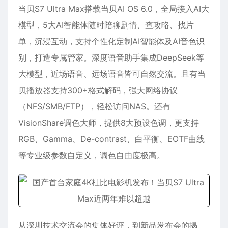
当贝S7 Ultra Max搭载当贝AI OS 6.0，全局接入AI大
模型，5大AI智能体随时陪聊剧情、查攻略、找片
单，沉浸互动，支持个性化定制AI智能体及AI音色识
别，打造专属管家。深度语音助手集成DeepSeek等
大模型，近场语音、远场语音皆可自然交流。且有当
贝播放器支持300+格式解码，强大网络协议
（NFS/SMB/FTP），轻松访问NAS。还有
VisionShare调色大师，提供8大预设色调，更支持
RGB、Gamma、De-contrast、白平衡、EOTF曲线
等专业级参数自定义，调色自由度极高。
从深圳技术交流会的集体好评，到新品发布会的揭