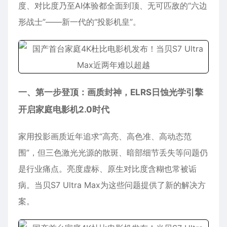
度、对比度乃至AI体验都全面到顶、无可匹敌的“六边
形战士”——新一代的“投影机皇”。
一、第一步登顶：画质封神，ELRS日蚀光学引擎
开启家庭电影机2.0时代
家用投影画质近年追求“高亮、高色准、高动态范
围”，但三色激光光源的散斑、暗部细节丢失等问题仍
是行业痛点。亮度虚标、原生对比度含糊也常被诟
病。当贝S7 Ultra Max为这些问题提供了新的解决方
案。