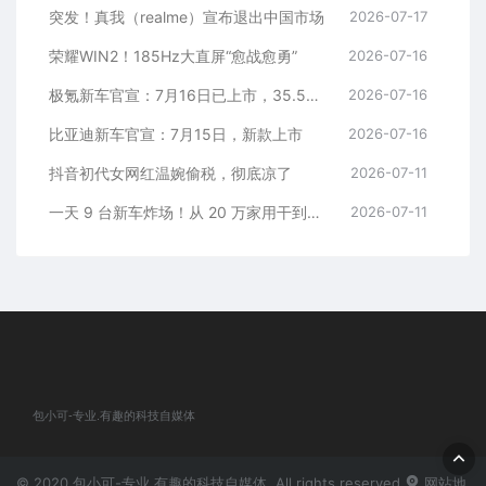
突发！真我（realme）宣布退出中国市场
2026-07-17
荣耀WIN2！185Hz大直屏“愈战愈勇”
2026-07-16
极氪新车官宣：7月16日已上市，35.5万元起
2026-07-16
比亚迪新车官宣：7月15日，新款上市
2026-07-16
抖音初代女网红温婉偷税，彻底凉了
2026-07-11
一天 9 台新车炸场！从 20 万家用干到千万超跑，全价位全覆盖
2026-07-11
包小可-专业.有趣的科技自媒体
© 2020 包小可-专业.有趣的科技自媒体. All rights reserved
网站地