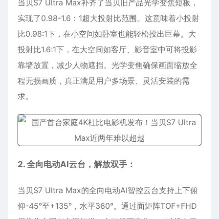
当贝S7 Ultra Max补齐了当贝旧产品光学变焦短板，
实现了0.98-1.6：1超大投射比范围。这意味着小投射
比0.98:1下，在小空间如卧室也能轻松投出巨幕。大
投射比1.6:1下，在大空间如客厅、影音室中可将投影
靠墙放置，减少人物遮挡。光学变焦确保画面缩放全
程无损画质，真正满足用户多场景、灵活安装的需
求。
2. 全向电动AI云台，解放双手：
当贝S7 Ultra Max的全向电动AI智控云台支持上下俯
仰-45°至+135°，水平360°。通过面矩阵TOF+FHD