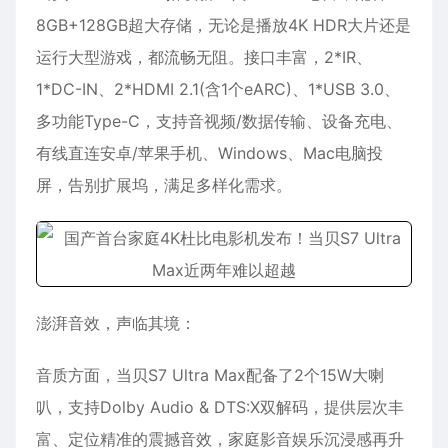
8GB+128GB超大存储，无论是播放4K HDR大片还是
运行大型游戏，都流畅无阻。接口丰富，2*IR、
1*DC-IN、2*HDMI 2.1(含1个eARC)、1*USB 3.0、
多功能Type-C，支持音视频/数据传输、设备充电、
有线直连安卓/苹果手机、Windows、Mac电脑投
屏，告别扩展坞，满足多样化需求。
澎湃音效，声临其境：
音质方面，当贝S7 Ultra Max配备了2个15W大喇
叭，支持Dolby Audio & DTS:X双解码，提供层次丰
富、定位精准的震撼音效，家庭影音娱乐沉浸感再升