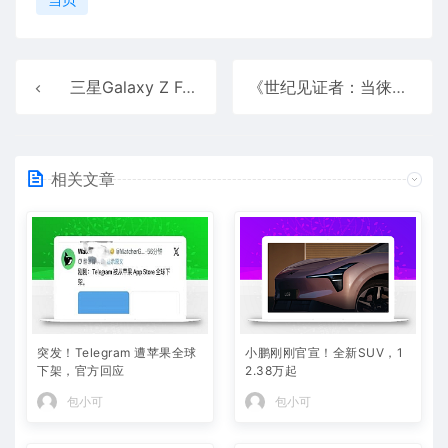
三星Galaxy Z Fold7: 集大成之作 最轻薄的Z Fold系列机型
《世纪见证者：当徕卡遇见中国》 百年徕卡主题展览于上海隆重揭幕
相关文章
突发！Telegram 遭苹果全球
小鹏刚刚官宣！全新SUV，1
下架，官方回应
2.38万起
包小可
包小可