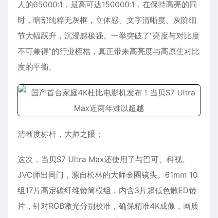
人的65000:1，最高可达150000:1，在保持高亮的同
时，暗部纯粹无灰框，立体感、文字清晰度、灰阶细
节大幅跃升，沉浸感极强。一举突破了“亮度与对比度
不可兼得”的行业桎梏，真正带来高亮度与高原生对比
度的平衡。
清晰度标杆，大师之眼：
这次，当贝S7 Ultra Max还使用了与巴可、科视、
JVC师出同门，源自松林的大师金圈镜头。61mm 10
组17片高定碳纤维镜筒模组，内含3片超低色散ED镜
片，针对RGB激光分别校准，确保精准4K成像，画质