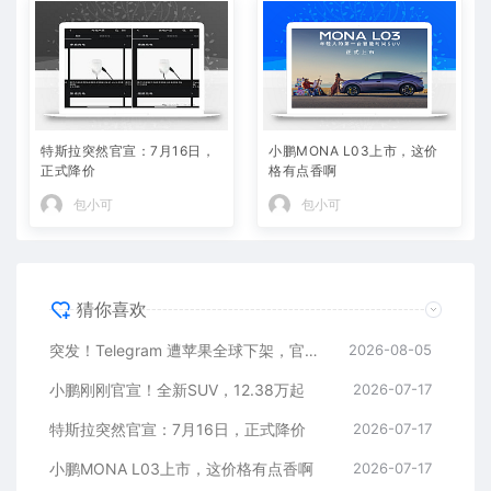
特斯拉突然官宣：7月16日，
小鹏MONA L03上市，这价
正式降价
格有点香啊
包小可
包小可
猜你喜欢
突发！Telegram 遭苹果全球下架，官方回应
2026-08-05
小鹏刚刚官宣！全新SUV，12.38万起
2026-07-17
特斯拉突然官宣：7月16日，正式降价
2026-07-17
小鹏MONA L03上市，这价格有点香啊
2026-07-17