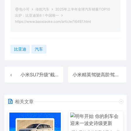
包小可
传统汽车
2025年上半年全球汽车销量TOP10
出炉：比亚迪第6！中国唯一
https://www.baoxiaoke.com/article/16497.html
比亚迪
汽车
小米SU7升级“截图导航”功能 iPhone用户太方便了
小米精英驾驶高阶驾驶培训来西安了 明日10点开启报名
相关文章