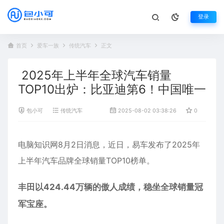
登录
首页
爱车一族
传统汽车
正文
2025年上半年全球汽车销量
TOP10出炉：比亚迪第6！中国唯一
包小可
传统汽车
2025-08-02 03:38:26
0
41
电脑知识网8月2日消息，近日，易车发布了2025年
上半年
汽车
品牌全球销量TOP10榜单。
丰田以424.44万辆的傲人成绩，稳坐全球销量冠
军宝座。