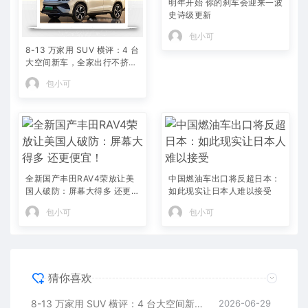
明年开始 你的刹车会迎来一波
史诗级更新
包小可
8-13 万家用 SUV 横评：4 台
大空间新车，全家出行不挤不
憋屈
包小可
全新国产丰田RAV4荣放让美
中国燃油车出口将反超日本：
国人破防：屏幕大得多 还更便
如此现实让日本人难以接受
宜！
包小可
包小可
猜你喜欢
8-13 万家用 SUV 横评：4 台大空间新车，全家出行不挤不憋屈
2026-06-29