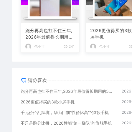
跑分再高也扛不住三年,
2026更值得买的3
2026年最值得长期用的
屏手机
5款手机
包小可
241
包小可
猜你喜欢
跑分再高也扛不住三年,2026年最值得长期用的5款手机
2026
2026更值得买的3款小屏手机
2026
千元价位乱踩坑，华为目前“性价比高”的3款手机
2026
不只是跑分比拼，2026性能“第一梯队”的旗舰手机
2026