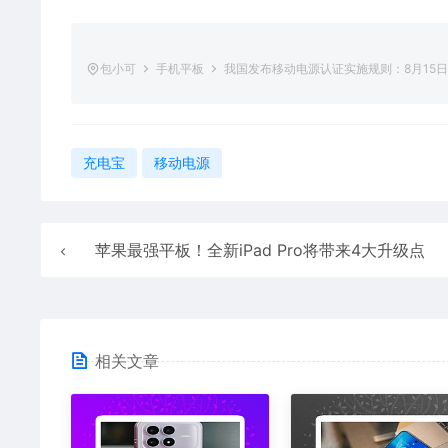
包小可
手机平板
我国发布移动电源认证实施规则：8月15
充电宝
移动电源
苹果最强平板！全新iPad Pro将带来4大升级点
相关文章