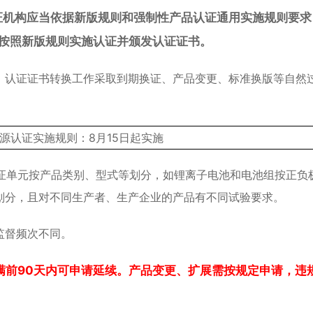
认证机构应当依据新版规则和强制性产品认证通用实施规则要求
按照新版规则实施认证并颁发认证证书。
，认证证书转换工作采取到期换证、产品变更、标准换版等自然
认证单元按产品类别、型式等划分，如锂离子电池和电池组按正负
划分，且对不同生产者、生产企业的产品有不同试验要求。
监督频次不同。
满前90天内可申请延续。产品变更、扩展需按规定申请，违