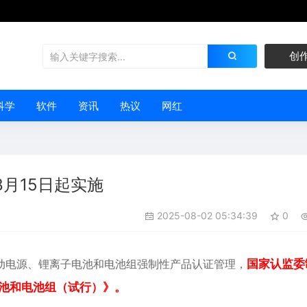
创
科学
软件
资讯
热议
网红
月15日起实施
2025-08-02 05:34:39
0
动电源
、锂离子电池和电池组强制性产品认证管理，
国家认监委
池和电池组（试行）》。