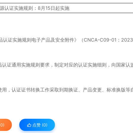
认证实施规则电子产品及安全附件》（CNCA-C09-01：202
品认证通用实施规则要求，制定对应的认证实施细则，向国家认
使用，认证证书转换工作采取到期换证、产品变更、标准换版等
0)
点赞 (
0
)