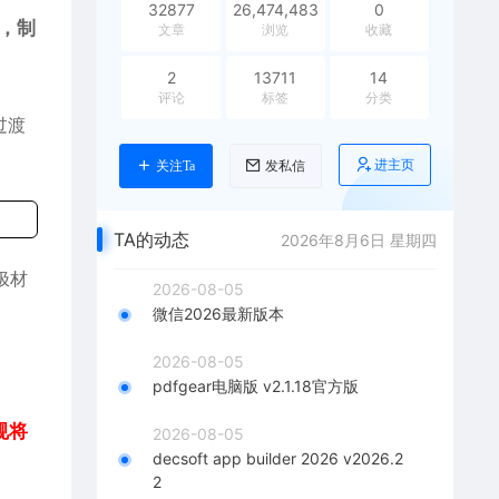
32877
26,474,483
0
，制
文章
浏览
收藏
2
13711
14
评论
标签
分类
过渡
进主页
关注Ta
发私信
TA的动态
2026年8月6日 星期四
极材
2026-08-05
微信2026最新版本
2026-08-05
pdfgear电脑版 v2.1.18官方版
规将
2026-08-05
decsoft app builder 2026 v2026.2
2