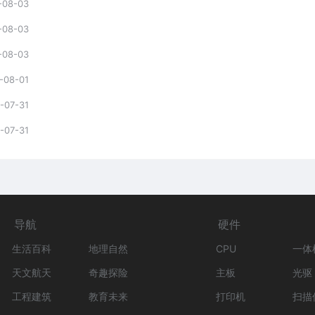
-08-03
-08-03
-08-03
-08-01
-07-31
-07-31
导航
硬件
生活百科
地理自然
CPU
一体
天文航天
奇趣探险
主板
光驱
工程建筑
教育未来
打印机
扫描