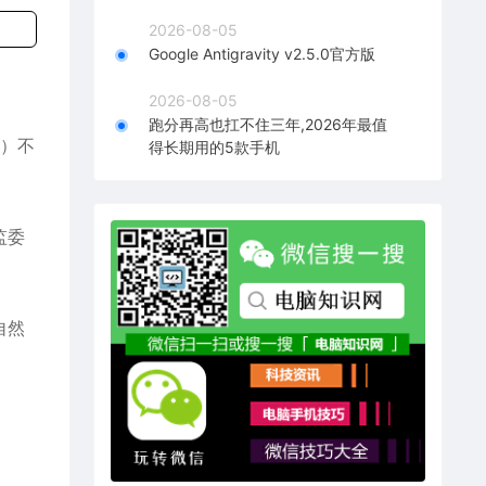
2026-08-05
Google Antigravity v2.5.0官方版
2026-08-05
跑分再高也扛不住三年,2026年最值
3）不
得长期用的5款手机
监委
自然