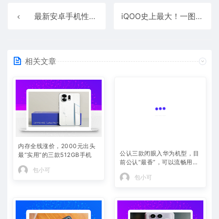
最新安卓手机性能榜发布：红魔10S Pro+稳居第一
iQOO史上最大！一图看懂Z10 Turbo+ 8000mAh电池：-20℃也能用
相关文章
内存全线涨价，2000元出头
公认三款闭眼入华为机型，目
最“实用”的三款512GB手机
前公认“最香”，可以流畅用四
年
包小可
包小可