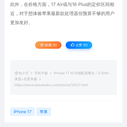
此外，在价格方面，17 Air或与16 Plus的定价区间相
近，对于想体验苹果最新款处理器但预算不够的用户
更加友好。
收藏 (0)
点赞 (
0
)
包小可
手机平板
iPhone 17 Air详细配置曝光：5.5mm
厚度+后置单摄
https://www.baoxiaoke.com/article/16527.html
iPhone 17
苹果