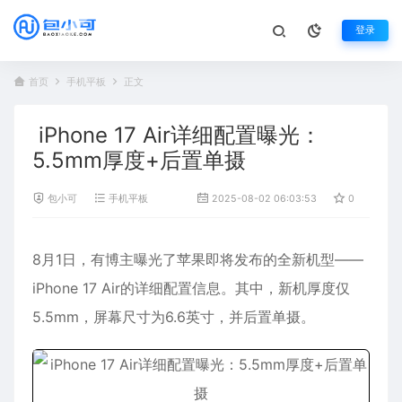
登录
首页
手机平板
正文
iPhone 17 Air详细配置曝光：
5.5mm厚度+后置单摄
包小可
手机平板
2025-08-02 06:03:53
0
46
8月1日，有博主曝光了
苹果
即将发布的全新机型——
iPhone 17
Air的详细配置信息。其中，新机厚度仅
5.5mm，屏幕尺寸为6.6英寸，并后置单摄。