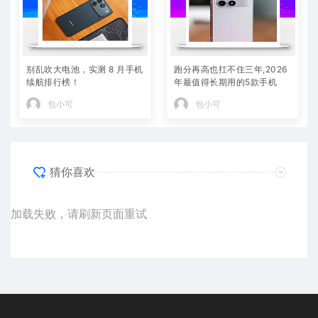
别乱吹大电池，实测 8 月手机
跑分再高也扛不住三年,2026
续航排行榜！
年最值得长期用的5款手机
包小可
包小可
猜你喜欢
加载失败，请刷新页面重试