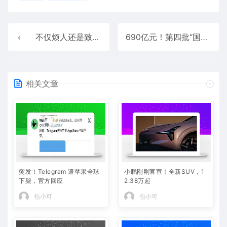
不仅烦人还是致命杀手！家里有蚊新加坡最高罚款超27000元、三个月监禁
690亿元！第四批“国补”资金在路上了 10月下达
相关文章
突发！Telegram 遭苹果全球
小鹏刚刚官宣！全新SUV，1
下架，官方回应
2.38万起
包小可
包小可