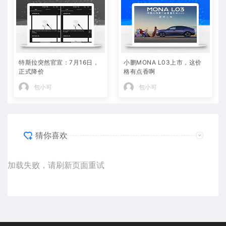
特斯拉突然官宣：7月16日，
小鹏MONA L03上市，这价
正式降价
格有点香啊
包小可
包小可
猜你喜欢
加载失败，请刷新页面重试