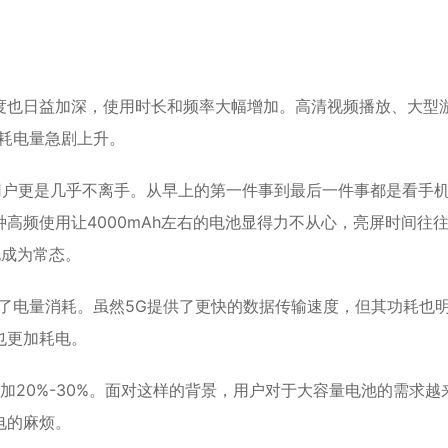
度也日益加深，使用时长和频率大幅增加。高清视频播放、大型
耗电量急剧上升。
用户更是几乎不离手。从早上的第一件事到最后一件事都是看手
高频使用让4000mAh左右的电池显得力不从心，亮屏时间往
电成为常态。
了电量消耗。虽然5G提供了更快的数据传输速度，但其功耗也
也更加耗电。
增加20%-30%。面对这样的背景，用户对于大容量电池的需求越
电的麻烦。