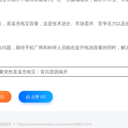
长，直逼充电宝容量，这是技术进步、市场需求、竞争压力以及
在问题，期待手机厂商和科研人员能在提升电池容量的同时，解
。
0)
点赞 (
0
)
原因揭开
https://www.baoxiaoke.com/article/16607.html