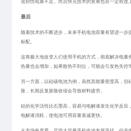
需担忧电量不足。而且快充技术的发展也在一定程度
最后
随着技术的不断进步，未来手机电池容量有望进一步提
标配。
这将极大地改变人们使用手机的方式，彻底解决电量
热量也会增加，如果散热不到位，可能会引发热失控
另一方面，以硅碳电池为例，虽然其能量密度高，但
胀，长期反复膨胀收缩会导致材料疲劳。
硅的化学活性比石墨高，容易与电解液发生化学反应，
电解液消耗，使电池可用容量衰减更快。
从市场角度看，尽管大容量手机电池发展迅猛，但充