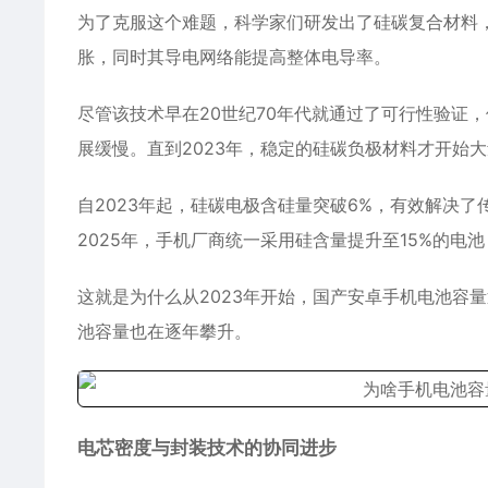
为了克服这个难题，科学家们研发出了硅碳复合材料
胀，同时其导电网络能提高整体电导率。
尽管该技术早在20世纪70年代就通过了可行性验证
展缓慢。直到2023年，稳定的硅碳负极材料才开始
自2023年起，硅碳电极含硅量突破6%，有效解决
2025年，手机厂商统一采用硅含量提升至15%的电
这就是为什么从2023年开始，国产
安卓
手机电池容量
池容量也在逐年攀升。
电芯密度与封装技术的协同进步