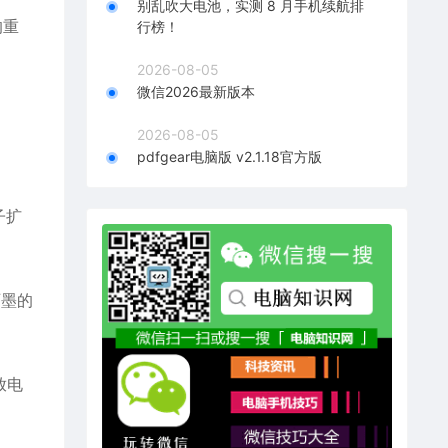
别乱吹大电池，实测 8 月手机续航排
的重
行榜！
2026-08-05
微信2026最新版本
2026-08-05
pdfgear电脑版 v2.1.18官方版
子扩
石墨的
放电