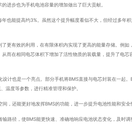
术的进步也为手机电池容量的增加做出了巨大贡献。
每年也能提高约3%。虽然这个提升幅度看似不大，但经过多年积
到了更有效的利用，在有限体积内实现了更高的能量存储。例如
，从而在相同电芯体积下增加了活性物质的装载量，提升了电芯
化设计也是一个亮点。部分手机将BMS直接与电芯封装在一起。B
流、温度等参数，进行精准管理和保护。
空间，还能更好地发挥BMS的功能，进一步提升电池性能和安全
传输路径，使BMS能更快速、准确地响应电池状态变化，及时调