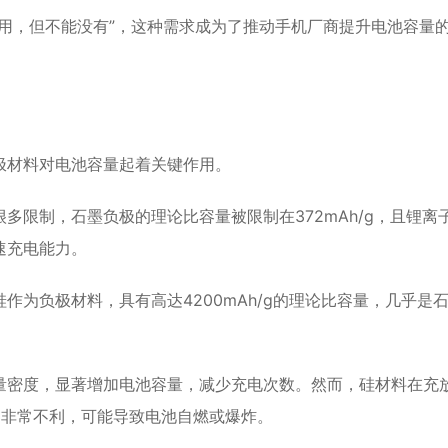
用，但不能没有”，这种需求成为了推动手机厂商提升电池容量
极材料对电池容量起着关键作用。
多限制，石墨负极的理论比容量被限制在372mAh/g，且锂离
速充电能力。
为负极材料，具有高达4200mAh/g的理论比容量，几乎是
量密度，显著增加电池容量，减少充电次数。然而，硅材料在充
构非常不利，可能导致电池自燃或爆炸。