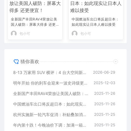
全新国产丰田RAV4荣放让美
中国燃油车出口将反超日本：
国人破防：屏幕大得多 还更便
如此现实让日本人难以接受
宜！
包小可
包小可
猜你喜欢
8-13 万家用 SUV 横评：4 台大空间新车，全家出行不挤不憋屈
2026-06-29
明年开始 你的刹车会迎来一波史诗级更新
2025-12-03
全新国产丰田RAV4荣放让美国人破防：屏幕大得多 还更便宜！
2025-11-26
中国燃油车出口将反超日本：如此现实让日本人难以接受
2025-11-26
杭州实施新一轮汽车促消：补贴叠加消费券最高1.1万元
2025-11-25
年内第十跌！今晚油价下调：加满一箱少花2.5元
2025-11-25