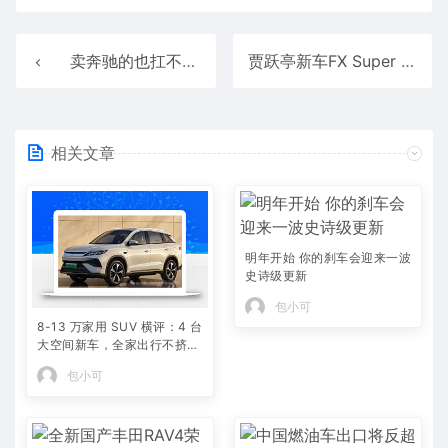
卖奔驰的也扛不住了！多名车主反馈购车的4S店被奔驰终止授权
贾跃亭新车FX Super One启动试制生产阶段：零部件摆满地 人工组装
相关文章
明年开始 你的刹车会迎来一波
史诗级更新
包小可
8-13 万家用 SUV 横评：4 台
大空间新车，全家出行不挤不
憋屈
包小可