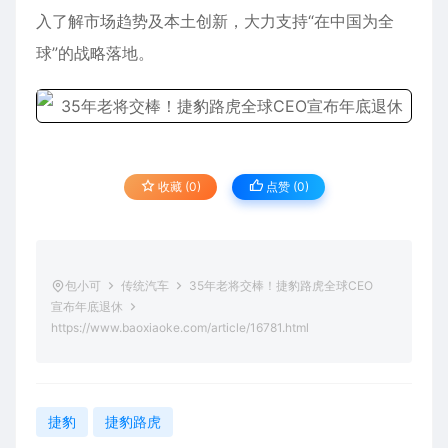
入了解市场趋势及本土创新，大力支持“在中国为全
球”的战略落地。
收藏 (0)
点赞 (
0
)
包小可
传统汽车
35年老将交棒！捷豹路虎全球CEO
宣布年底退休
https://www.baoxiaoke.com/article/16781.html
捷豹
捷豹路虎