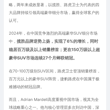
略，两年来成效显著，以揽胜、路虎卫士为代表的四
大品牌持续引领高端豪华细分市场，赢得全球客户的
认可。
2024年，在中国竞争激烈的高端豪华SUV细分市场
中，
揽胜品牌逆势上扬，实现了6%的增长，同时
稳居百万级及以上销量榜首；更在150万级以上超
豪华SUV市场连续27个月蝉联销冠。
在70-100万级别SUV区间，路虎卫士登顶销量榜首，
百万元以上的豪华SUV阵营，捷豹路虎在中国属于极
难撼动的销冠品牌。
而且，Adrian Mardell高度重视中国市场，视其为全
球战略重心之一。他与核心管理层多次到访中国，深