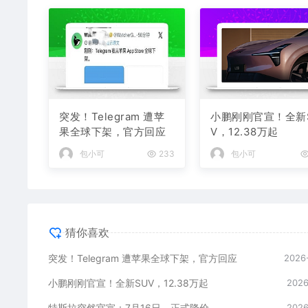
突发！Telegram 遭苹
小鹏刚刚官宣！全新
果全球下架，官方回应
V，12.38万起
包小可
233
包小可
猜你喜欢
突发！Telegram 遭苹果全球下架，官方回应
2026
小鹏刚刚官宣！全新SUV，12.38万起
2026
特斯拉突然官宣：7月16日，正式降价
2026