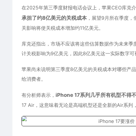
在2025年第三季度财报电话会议上，苹果CEO库
承担了约8亿美元的关税成本
，展望9月所在季度，
关影响将使关税成本增加约11亿美元。
库克还指出，市场不应该将这些估算数据作为未来季
计关税影响为9亿美元，因此8亿美元这一实际数字
苹果尚未说明第三季度8亿美元的关税成本对哪些产品
给消费者。
有分析师表示，
iPhone
17系列几乎所有机型不得不
17 Air，这意味着无论是高端机型还是全新的Air