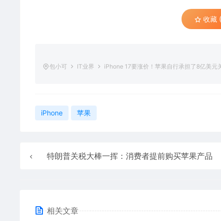
收藏 (
包小可
IT业界
iPhone 17要涨价！苹果自行承担了8亿美
iPhone
苹果
特朗普关税大棒一挥：消费者提前购买苹果产品
相关文章