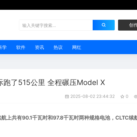
创
科学
软件
资讯
热议
网红
了515公里 全程碾压Model X
2025-08-02 23:44:32
0
续航上共有90.1千瓦时和97.8千瓦时两种规格电池，CLTC续