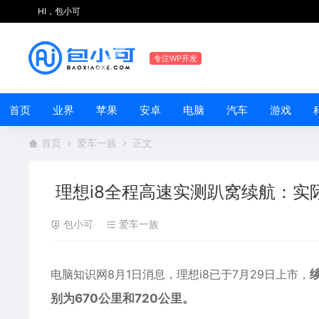
HI，包小可
专注WP开发
首页
业界
苹果
安卓
电脑
汽车
游戏
首页
爱车一族
正文
理想i8全程高速实测趴窝续航：实际跑
包小可
爱车一族
电脑知识网8月1日消息，
理想i8
已于7月29日上市，
别为670公里和720公里。