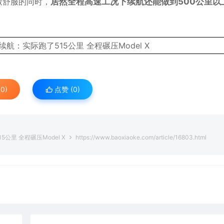
致舒服的同时，
居然全程高速工况下续航还能做到500公里以
0)
点赞 (
0
)
公里 全程碾压Model X
https://www.baoxiaoke.com/article/16803.html