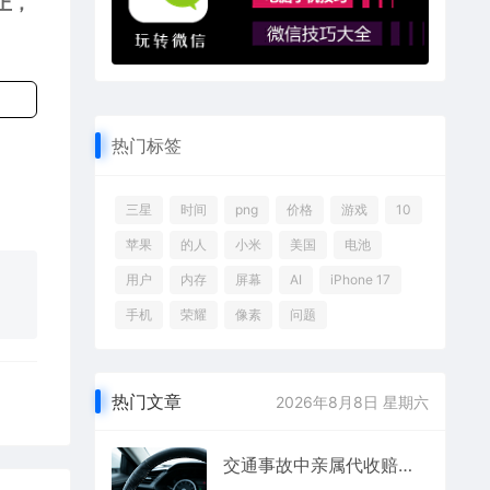
上，
热门标签
三星
时间
png
价格
游戏
10
苹果
的人
小米
美国
电池
用户
内存
屏幕
AI
iPhone 17
手机
荣耀
像素
问题
热门文章
2026年8月8日 星期六
交通事故中亲属代收赔偿算不算数？法院判了