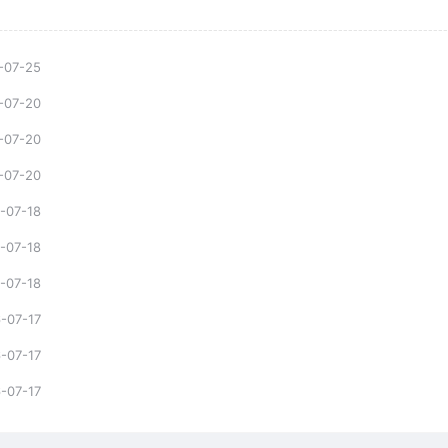
-07-25
-07-20
-07-20
-07-20
-07-18
-07-18
-07-18
-07-17
-07-17
-07-17