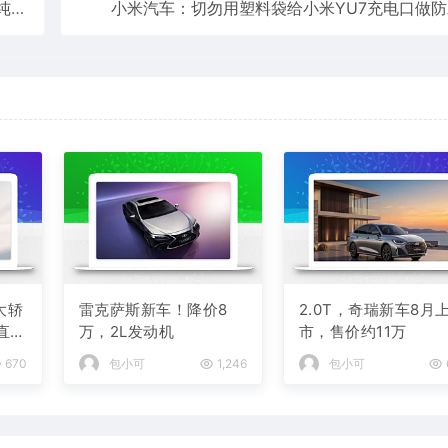
m
小米汽车：切勿用塑料袋给小米YU7充电口做
大轿
雷克萨斯新车！降价8
2.0T，奇瑞新车8月
 直接
万，2L发动机
市，售价约11万
670
包小可
1,246
包小可