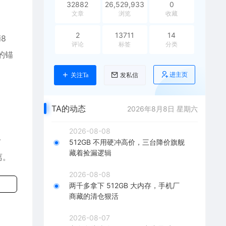
32882
26,529,933
0
。
文章
浏览
收藏
2
13711
14
8
评论
标签
分类
的锚
进主页
关注Ta
发私信
TA的动态
2026年8月8日 星期六
2026-08-08
公
512GB 不用硬冲高价，三台降价旗舰
藏着捡漏逻辑
离。
2026-08-08
两千多拿下 512GB 大内存，手机厂
商藏的清仓狠活
2026-08-07