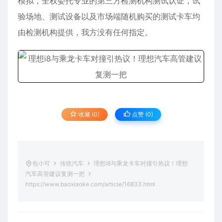
模拟，全权委托专业的第三方检测机构测试认证，试
验场地、测试设备以及市场端随机购买的测试卡车均
由检测机构提供，我方没有任何指定。
收藏 (0)
点赞 (
0
)
包小可
传统汽车
理想i8与乘龙卡车对撞引热议！理想
汽车高管建议复测一把
https://www.baoxiaoke.com/article/16833.html