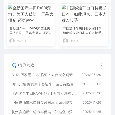
全新国产丰田RAV4荣放让美
中国燃油车出口将反超日本：
国人破防：屏幕大得多 还更便
如此现实让日本人难以接受
宜！
包小可
包小可
猜你喜欢
8-13 万家用 SUV 横评：4 台大空间新车，全家出行不挤不憋屈
2026-06-29
明年开始 你的刹车会迎来一波史诗级更新
2025-12-03
全新国产丰田RAV4荣放让美国人破防：屏幕大得多 还更便宜！
2025-11-26
中国燃油车出口将反超日本：如此现实让日本人难以接受
2025-11-26
杭州实施新一轮汽车促消：补贴叠加消费券最高1.1万元
2025-11-25