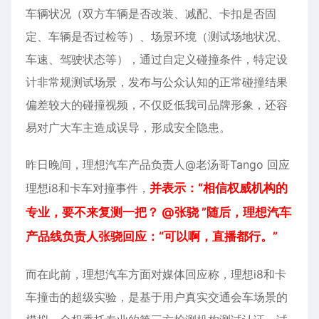
车辆状况（双方车辆是否改装、减配、卡扣是否固
定、车辆是否过检等）、场景环境（测试场地状况、
车速、驾驶状态等），通过自定义碰撞条件，特定设
计非常规测试场景，发布与公众认知的正常碰撞结果
偏差较大的碰撞视频，不仅贬低我司品牌形象，还容
易对广大车主造成误导，形成安全隐患。
昨日晚间，理想汽车产品负责人@老汤哥Tango 回应
理想i8和卡车对撞事件，
并表示：“相信权威机构的
专业，要不来复测一把？ @张骁 ”随后，理想汽车
产品线负责人张骁回应：“可以啊，直播都行。”
而在此前，理想汽车方面对媒体回应称，理想i8和卡
车撞击的超级实验，是基于用户真实交通会车场景的