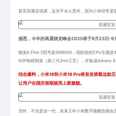
甚至高通还强调，这并不令人意外，因为小米经常是
据悉，今年的高通骁龙峰会2025将于9月23日-9月
骁龙8 Elite 2型号是SM8850，现阶段的CPU主频是
N3P制程制造（第三代3nm工艺），并集成Adreno 8
结合爆料，小米16和小米16 Pro将首发搭载
让用户在国庆假期就用上新旗舰。
另外，不光是这一代，未来几年小米数字旗舰也都会