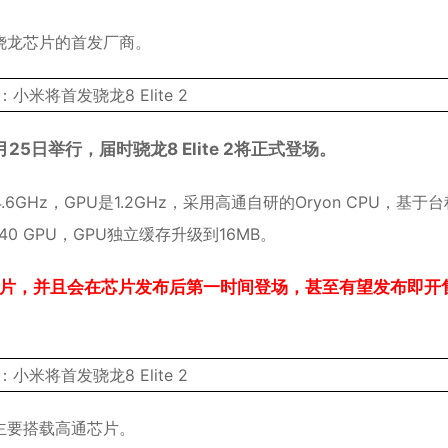
骁龙芯片的首发厂商。
25日举行，届时骁龙8 Elite 2将正式登场。
4.6GHz，GPU是1.2GHz，采用高通自研的Oryon CPU，基于
40 GPU，GPU独立缓存升级到16MB。
这款芯片，并且会在芯片发布后第一时间登场，甚至有望发布即开
主要搭载高通芯片。