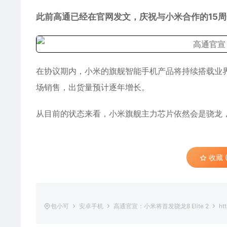
此前高通已经在官网发文，庆祝与小米合作的15
在协议期内，小米的旗舰智能手机产品将持续搭载业
场销售，出货量预计逐年增长。
从目前的状态来看，小米旗舰主力芯片依然会是骁龙
收藏 (
包小可
安卓手机
高通官宣：小米将首发骁龙8 Elite 2
htt