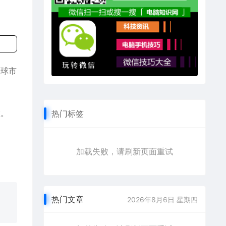
全球市
置。
热门标签
加载失败，请刷新页面重试
热门文章
2026年8月6日 星期四