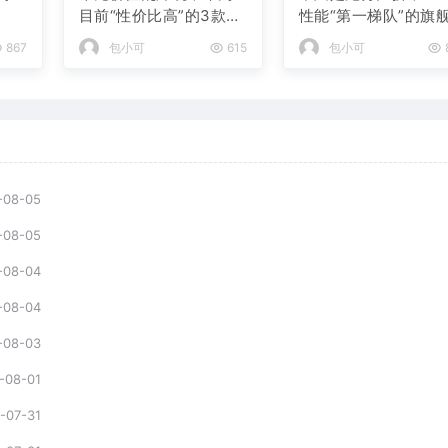
目前“性价比高”的3款手
性能“第一梯队”的旗
机
机
867
包小可
615
包小可
-08-05
-08-05
-08-04
-08-04
-08-03
-08-01
-07-31