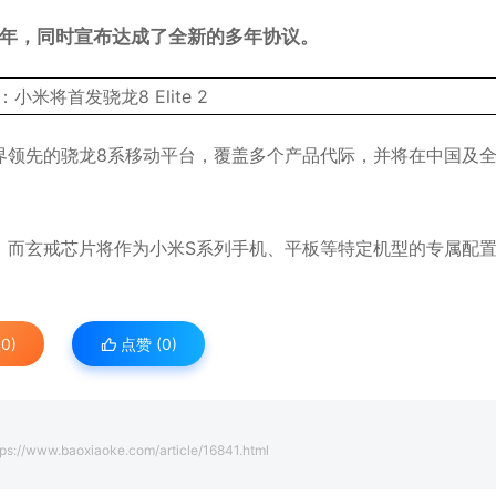
周年，同时宣布达成了全新的多年协议。
界领先的骁龙8系移动平台，覆盖多个产品代际，并将在中国及
，而玄戒芯片将作为小米S系列手机、平板等特定机型的专属配
0)
点赞 (
0
)
ps://www.baoxiaoke.com/article/16841.html