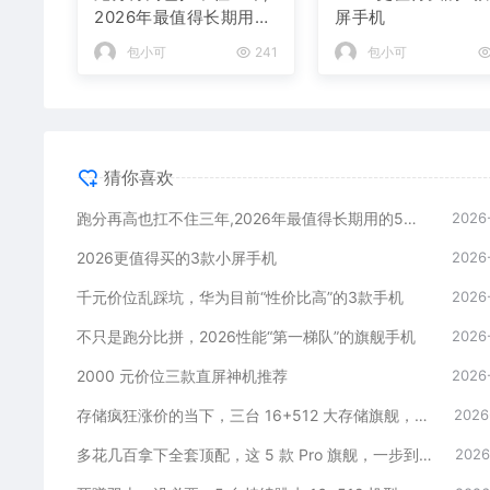
2026年最值得长期用的
屏手机
5款手机
包小可
241
包小可
猜你喜欢
跑分再高也扛不住三年,2026年最值得长期用的5款手机
2026
2026更值得买的3款小屏手机
2026
千元价位乱踩坑，华为目前“性价比高”的3款手机
2026
不只是跑分比拼，2026性能“第一梯队”的旗舰手机
2026
2000 元价位三款直屏神机推荐
2026
存储疯狂涨价的当下，三台 16+512 大存储旗舰，一步告别清内存内耗
2026
多花几百拿下全套顶配，这 5 款 Pro 旗舰，一步到位用好多年
2026