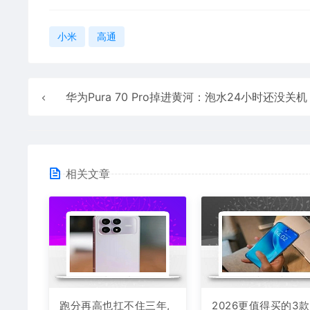
小米
高通
华为Pura 70 Pro掉进黄河：泡水24小时还没关机
相关文章
跑分再高也扛不住三年,
2026更值得买的3