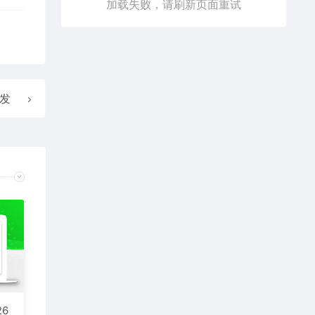
加载失败，请刷新页面重试
发
6