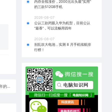
内存全线涨价，2000元出头最“实用”
的三款512GB手机
2026-08-07
公认三款闭眼入华为机型，目前公认
“最香”，可以流畅用四年
2026-08-07
别乱吹大电池，实测 8 月手机续航排
行榜！
全球首例“年龄”最大婴儿诞生！美国夫妇用冷冻超30年的胚胎生下儿子