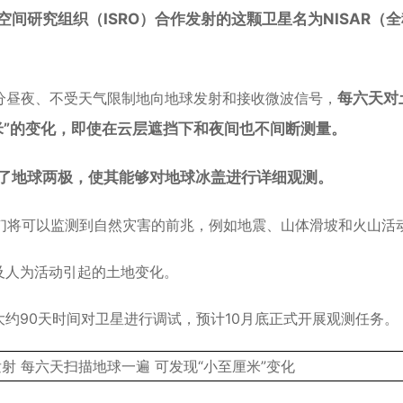
间研究组织（ISRO）合作发射的这颗卫星名为NISAR（
不分昼夜、不受天气限制地向地球发射和接收微波信号，
每六天对
米”的变化，即使在云层遮挡下和夜间也不间断测量。
覆盖了地球两极，使其能够对地球冰盖进行详细观测。
，我们将可以监测到自然灾害的前兆，例如地震、山体滑坡和火山活
以及人为活动引起的土地变化。
将用大约90天时间对卫星进行调试，预计10月底正式开展观测任务。