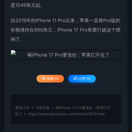
是1049美元起。
自2019年的iPhone 11 Pro以来，苹果一直将Pro版的
价格维持在999美元，iPhone 17 Pro将要打破这个惯
例了。
收藏 (0)
点赞 (
0
)
包小可
手机平板
曝iPhone 17 Pro要涨价：苹果扛不
住了
https://www.baoxiaoke.com/article/16872.html