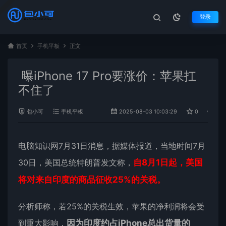
登录
首页
手机平板
正文
曝iPhone 17 Pro要涨价：苹果扛
不住了
包小可
手机平板
2025-08-03 10:03:29
0
1,2
电脑知识网7月31日消息，据媒体报道，当地时间7月
30日，美国总统特朗普发文称，
自8月1日起，美国
将对来自印度的商品征收25%的关税。
分析师称，若25%的关税生效，
苹果
的净利润将会受
到重大影响，
因为印度约占iPhone总出货量的