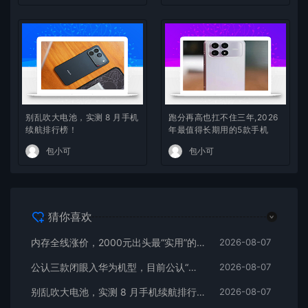
别乱吹大电池，实测 8 月手机
跑分再高也扛不住三年,2026
续航排行榜！
年最值得长期用的5款手机
包小可
包小可
猜你喜欢
内存全线涨价，2000元出头最“实用”的三款512GB手机
2026-08-07
公认三款闭眼入华为机型，目前公认“最香”，可以流畅用四年
2026-08-07
别乱吹大电池，实测 8 月手机续航排行榜！
2026-08-07