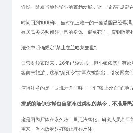
近期，随着当地旅游业的蓬勃发展，这一“奇葩”规定
时间回到1999年，当时镇上唯一的一座墓园已经爆满
有居民务必照顾好自己的身体，避免死亡，直到政府
法令中明确规定“禁止在兰哈龙去世”。
自禁令颁布以来，26年已经过去，但小镇依然只有
客前来旅游，这项“禁死令”才再次被翻出，引发网友
值得注意的是，西班牙并非唯一一个“禁止死亡”的地
挪威的隆伊尔城也曾颁布过类似的禁令，不准居民
这是因为尸体在永久冻土里无法腐化，研究人员甚至能
重来，当地政府只好禁止埋葬尸体。