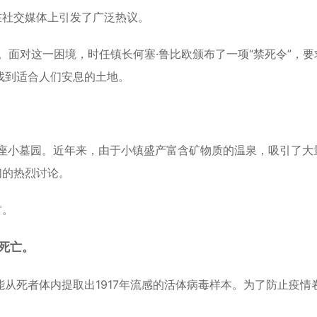
在社交媒体上引发了广泛热议。
。面对这一困境，时任镇长何塞·鲁比欧颁布了一项“禁死令”，要
找到适合人们安息的土地。
那座小墓园。近年来，由于小镇盛产富含矿物质的温泉，吸引了大
们的热烈讨论。
方。
死亡。
从死者体内提取出1917年流感的活体病毒样本。为了防止疫情