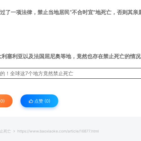
通过了一项法律，禁止当地居民“不合时宜”地死亡，否则其亲
大利塞利亚以及法国屈尼奥等地，竟然也存在禁止死亡的情况
0)
点赞 (
0
)
禁止死亡
https://www.baoxiaoke.com/article/16877.html