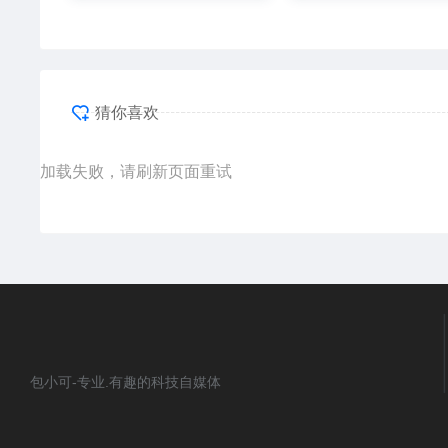
猜你喜欢
加载失败，请刷新页面重试
包小可-专业.有趣的科技自媒体