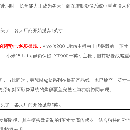
与此同时，长焦能力正成为各大厂商在旗舰影像系统中重点投入
”的趋势已逐步显现，
vivo X200 Ultra主摄由上代搭载的一英寸
8英寸；小米15 Ultra虽仍保留LYT900一英寸主摄，但其影像战略
英寸大底主摄，与此同时，荣耀Magic系列在最新产品线上也已放弃一英寸
多资源倾斜至影像系统的焦段覆盖完整性与功能协同表现。
差异化发展路径。其主摄搭载定制的1英寸大底传感器，结合独特的RY
夜景拍摄表现。