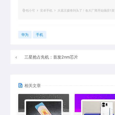
包小可
安卓手机
大底主摄卷到头了！各大厂商开始抛弃1
华为
手机
三星抢占先机：首发2nm芯片
相关文章