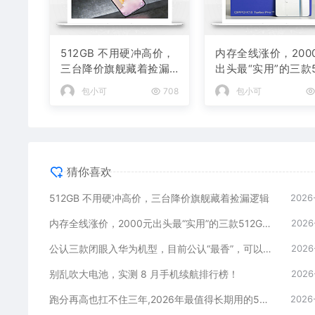
512GB 不用硬冲高价，
内存全线涨价，200
三台降价旗舰藏着捡漏
出头最“实用”的三款5
逻辑
GB手机
包小可
708
包小可
猜你喜欢
512GB 不用硬冲高价，三台降价旗舰藏着捡漏逻辑
2026
内存全线涨价，2000元出头最“实用”的三款512GB手机
2026
公认三款闭眼入华为机型，目前公认“最香”，可以流畅用四年
2026
别乱吹大电池，实测 8 月手机续航排行榜！
2026
跑分再高也扛不住三年,2026年最值得长期用的5款手机
2026