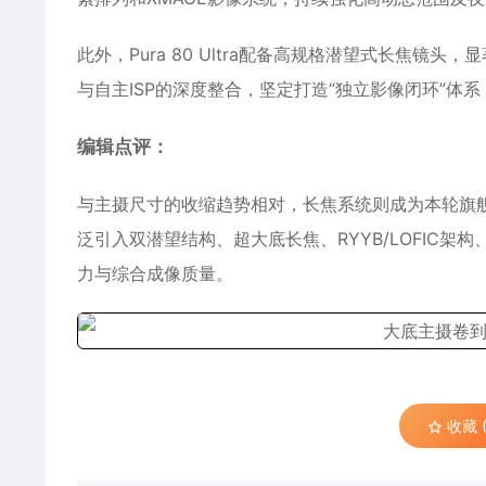
此外，Pura 80 Ultra配备高规格潜望式长焦
与自主ISP的深度整合，坚定打造“独立影像闭环”体
编辑点评：
与主摄尺寸的收缩趋势相对，长焦系统则成为本轮旗
泛引入双潜望结构、超大底长焦、RYYB/LOFIC
力与综合成像质量。
收藏 (