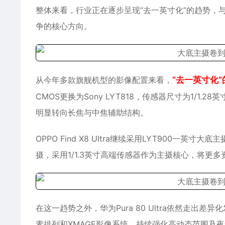
整体来看，行业正在逐步呈现“去一英寸化”的趋势，
争的核心方向。
从今年多款旗舰机型的影像配置来看，
“去一英寸化
CMOS更换为Sony LYT818，传感器尺寸为1/1.2
明显转向长焦与中焦辅助结构。
OPPO Find X8 Ultra继续采用LYT900一
摄，采用1/1.3英寸高端传感器作为主摄核心，将更
在这一趋势之外，华为Pura 80 Ultra依然走出
素排列和XMAGE影像系统，持续强化高动态范围及