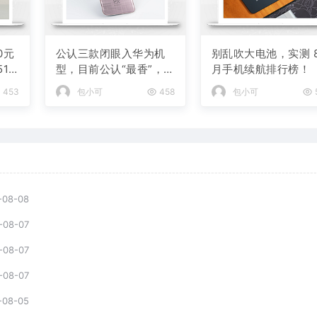
0元
公认三款闭眼入华为机
别乱吹大电池，实测 
12
型，目前公认“最香”，可
月手机续航排行榜！
以流畅用四年
453
包小可
458
包小可
-08-08
-08-07
-08-07
-08-07
-08-05