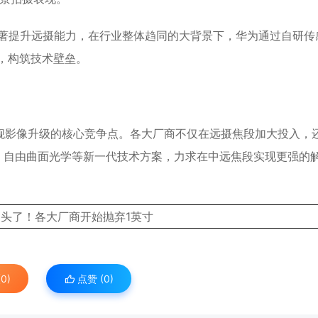
镜头，显著提升远摄能力，在行业整体趋同的大背景下，华为通过自研传
系，构筑技术壁垒。
舰影像升级的核心竞争点。各大厂商不仅在远摄焦段加大投入，
架构、自由曲面光学等新一代技术方案，力求在中远焦段实现更强的
0)
点赞 (
0
)