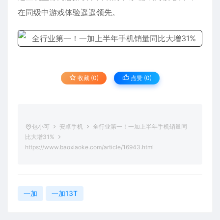
在同级中游戏体验遥遥领先。
收藏 (0)
点赞 (
0
)
包小可
安卓手机
全行业第一！一加上半年手机销量同
比大增31%
https://www.baoxiaoke.com/article/16943.html
一加
一加13T