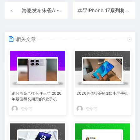
海思发布朱雀AI-Touch手机触控方案：防水防误触 带水也能精准操控
苹果iPhone 17系列将全系涨价50美元：抵消关税、零部件上涨
相关文章
跑分再高也扛不住三年,2026
2026更值得买的3款小屏手机
年最值得长期用的5款手机
包小可
包小可