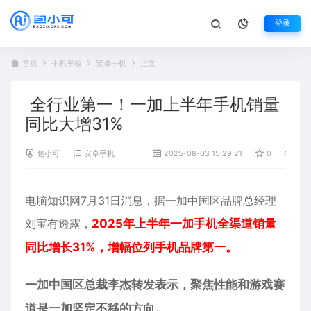
登录
首页
手机平板
安卓手机
正文
全行业第一！一加上半年手机销量
同比大增31%
包小可
安卓手机
2025-08-03 15:29:21
0
1,03
电脑知识网7月31日消息，据
一加
中国区品牌总经理
刘宝有透露，
2025年上半年一加手机全渠道销量
同比增长31%，增幅位列手机品牌第一。
一加中国区总裁李杰转发表示，聚焦性能和游戏赛
道是一加坚定不移的方向。