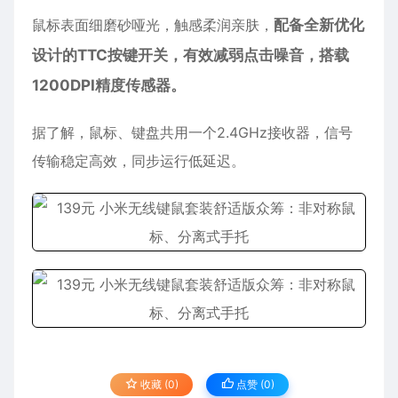
鼠标表面细磨砂哑光，触感柔润亲肤，
配备全新优化
设计的TTC按键开关，有效减弱点击噪音，搭载
1200DPI精度传感器。
据了解，鼠标、键盘共用一个2.4GHz接收器，信号
传输稳定高效，同步运行低延迟。
收藏 (0)
点赞 (
0
)