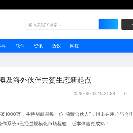
科学
软件
资讯
热议
网红
港澳及海外伙伴共贺生态新起点
2025-08-03 19:31:58
0
已突破1000万，并特别感谢每一位“鸿蒙合伙人”，指出在用户与合
操作系统5已经过规模化市场检验，版本体验更成熟！