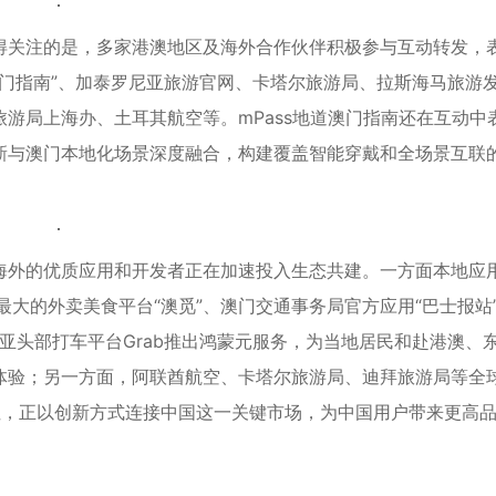
得关注的是，多家港澳地区及海外合作伙伴积极参与互动转发，
道澳门指南”、加泰罗尼亚旅游官网、卡塔尔旅游局、拉斯海马旅游
游局上海办、土耳其航空等。mPass地道澳门指南还在互动中
新与澳门本地化场景深度融合，构建覆盖智能穿戴和全场景互联
。
海外的优质应用和开发者正在加速投入生态共建。一方面本地应
澳门最大的外卖美食平台“澳觅”、澳门交通事务局官方应用“巴士报站
南亚头部打车平台Grab推出鸿蒙元服务，为当地居民和赴港澳、
体验；另一方面，阿联酋航空、卡塔尔旅游局、迪拜旅游局等全
性，正以创新方式连接中国这一关键市场，为中国用户带来更高