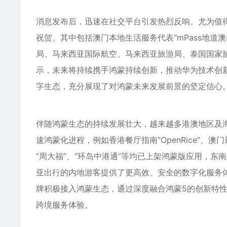
消息发布后，迅速在社交平台引发热烈反响。尤为值
祝贺。其中包括澳门本地生活服务代表“mPass地
局、马来西亚国际航空、马来西亚旅游局、泰国国家旅
示，未来将持续携手鸿蒙持续创新，推动华为技术创
字生态，充分展现了对鸿蒙未来发展前景的坚定信心
伴随鸿蒙生态的持续发展壮大，越来越多港澳地区及
速鸿蒙化进程，例如香港餐厅指南“OpenRice”、
“周大福”、“环岛中港通”等均已上架鸿蒙版应用，东
亚出行的内地游客提供了更高效、安全的数字化服务
牌积极接入鸿蒙生态，通过深度融合鸿蒙5的创新特
跨境服务体验。