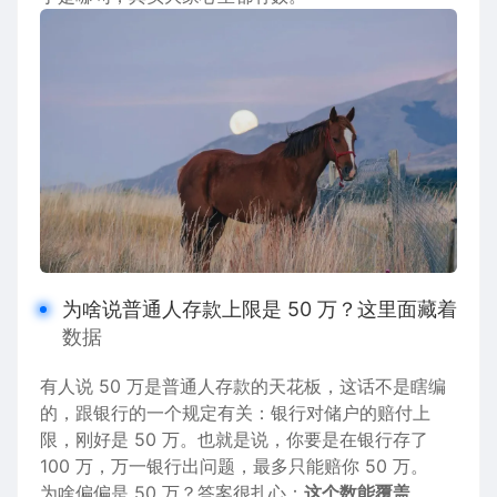
为啥说普通人存款上限是 50 万？这里面藏着
数据
有人说 50 万是普通人存款的天花板，这话不是瞎编
的，跟
银行
的一个规定有关：银行对储户的赔付上
限，刚好是 50 万。也就是说，你要是在银行存了
10
0 万，万一银行出
问题
，最多只能赔你 50 万。
为啥偏偏是 50 万？答案很扎心：
这个数能覆盖