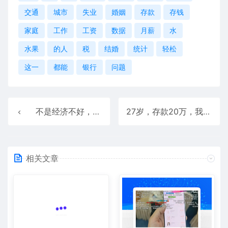
交通
城市
失业
婚姻
存款
存钱
家庭
工作
工资
数据
月薪
水
水果
的人
税
结婚
统计
轻松
这一
都能
银行
问题
不是经济不好，是自己的经济不好
27岁，存款20万，我的几个存钱小妙招
相关文章