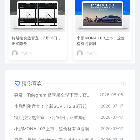
特斯拉突然官宣：7月16日，
小鹏MONA L03上市，这价
正式降价
格有点香啊
包小可
包小可
猜你喜欢
突发！Telegram 遭苹果全球下架，官方回应
2026-08-05
小鹏刚刚官宣！全新SUV，12.38万起
2026-07-17
特斯拉突然官宣：7月16日，正式降价
2026-07-17
小鹏MONA L03上市，这价格有点香啊
2026-07-17
突发！真我（realme）宣布退出中国市场
2026-07-17