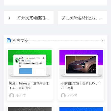
打开浏览器能跑XP：这回忆杀我真没法拒绝
发朋友圈这8种照片、信息千万别晒：很多人中招！你呢
相关文章
突发！Telegram 遭苹果全球
小鹏刚刚官宣！全新SUV，1
下架，官方回应
2.38万起
包小可
包小可