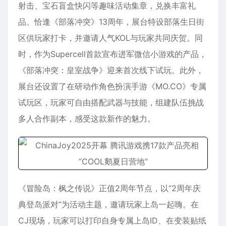
射击、宝石盲盒快闪等趣味活动集章，兑换丰富礼
品。恰逢《部落冲突》13周年，展台特设部落生日街
区供玩家打卡，并邀请人气KOL与玩家共同庆贺。同
时，作为Supercell首款宣布进军微信小游戏的产品，
《部落冲突：皇室战争》迎来首次线下试玩。此外，
展台还设置了在研动作角色扮演手游《MO.CO》专属
试玩区，玩家可自由搭配武器与技能，组建队伍挑战
多人合作副本，感受这款新作的魅力。
《冒险岛：枫之传说》正值2周年节点，以“2周年庆
典登岛派对”为活动主题，邀请玩家上岛一起嗨。在
CJ现场，玩家可以打印自身专属上岛ID、在变装贴纸