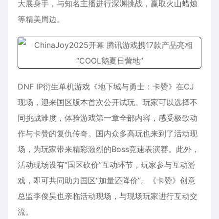
大展身手，与知名主播进行深渊挑战，赢取火山蜡烛
等精美周边。
DNF IP衍生单机游戏《地下城与勇士：卡赞》在CJ
现场，迎来国区版本首次公开试玩。玩家可以选择不
同挑战难度，体验游戏第一章全部内容，感受极致动
作与卡赞的复仇传奇。国内众多高玩也来到了活动现
场，为玩家带来精彩激烈的Boss竞速表演赛。此外，
活动现场设有“国区砍价”互动环节，玩家参与互动游
戏，即可共同助力国区“加量还降价”。《卡赞》创意
总监李俊昊也亲临活动现场，与现场玩家进行互动交
流。