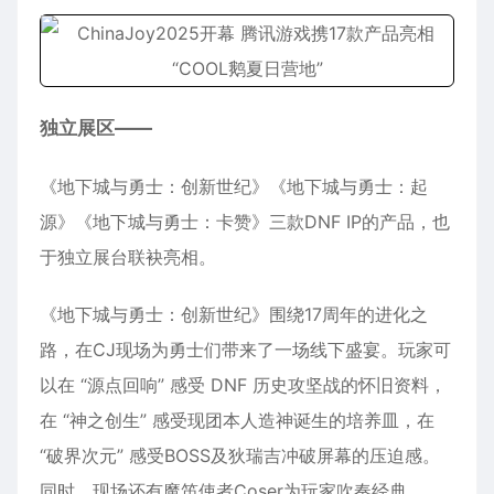
独立展区——
《地下城与勇士：创新世纪》《地下城与勇士：起
源》《地下城与勇士：卡赞》三款DNF IP的产品，也
于独立展台联袂亮相。
《地下城与勇士：创新世纪》围绕17周年的进化之
路，在CJ现场为勇士们带来了一场线下盛宴。玩家可
以在 “源点回响” 感受 DNF 历史攻坚战的怀旧资料，
在 “神之创生” 感受现团本人造神诞生的培养皿，在
“破界次元” 感受BOSS及狄瑞吉冲破屏幕的压迫感。
同时，现场还有魔笛使者Coser为玩家吹奏经典