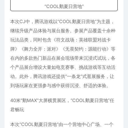
本次CJ中，腾讯游戏以“COOL鹅夏日营地”为主题，
继续升级产品体验与展台服务。参展产品覆盖十余种
玩法品类，同时包含《符文战场：英雄联盟对战卡
牌》《舞力全开：派对》《无畏契约：源能行动》等
在内的多款热门新品在展会现场带来沉浸式试玩，各
个产品展台增设大量如电竞赛事、挑战游戏等互动活
动。此外，腾讯游戏还提供“一条龙”式逛展服务，让
到场玩家在更强参与感中获得沉浸、舒适的体验。
40米“鹅MAX”大屏横贯展区，“COOL鹅夏日营地”任
君畅玩
本次“COOL鹅夏日营地”由一个营地中心广场、一个