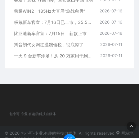
荣耀WIN2！185Hz大直屏“愈战愈勇”
2026-07-16
极氪新车官宣：7月16日已上市，35.5万元起
2026-07-16
比亚迪新车官宣：7月15日，新款上市
2026-07-16
抖音初代女网红温婉偷税，彻底凉了
2026-07-11
一天 9 台新车炸场！从 20 万家用干到千万超跑，全价位全覆盖
2026-07-11
包小可-专业.有趣的科技自媒体
© 2020 包小可-专业.有趣的科技自媒体. All rights reserved
网站地
图
粤ICP备2024184932号-1