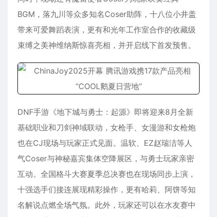
BGM，落九川等众多知名Coser助阵，十八位小井盖
带来可爱舞蹈表演，更有和光年工作室合作的收藏级
束缚之美神维纳斯惊喜亮相，并开启线下首发预售。
DNF手游《地下城与勇士：起源》即将迎来8月全新
基础职业和刀剑神域联动，女枪手、女漫游和女枪炮
也在CJ现场与玩家正式见面。温软、EZ赵瑞洁等人
气Coser与神秘嘉宾集体空降展区，与勇士玩家亲密
互动。全国格斗大赛夏季总决赛也在现场同步上演，
十强选手们接连展现精彩操作，更有哈莉、阿饼等知
名解说点燃全场气氛。此外，玩家还可以在水友赛中