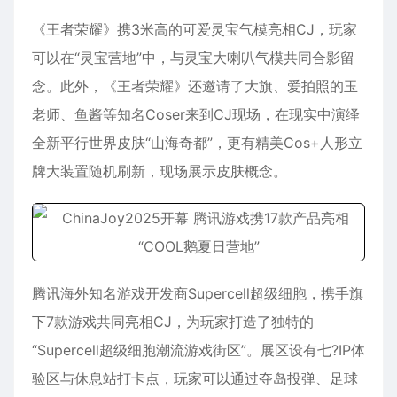
《王者荣耀》携3米高的可爱灵宝气模亮相CJ，玩家
可以在“灵宝营地”中，与灵宝大喇叭气模共同合影留
念。此外，《王者荣耀》还邀请了大旗、爱拍照的玉
老师、鱼酱等知名Coser来到CJ现场，在现实中演绎
全新平行世界皮肤“山海奇都”，更有精美Cos+人形立
牌大装置随机刷新，现场展示皮肤概念。
腾讯海外知名游戏开发商Supercell超级细胞，携手旗
下7款游戏共同亮相CJ，为玩家打造了独特的
“Supercell超级细胞潮流游戏街区”。展区设有七?IP体
验区与休息站打卡点，玩家可以通过夺岛投弹、足球