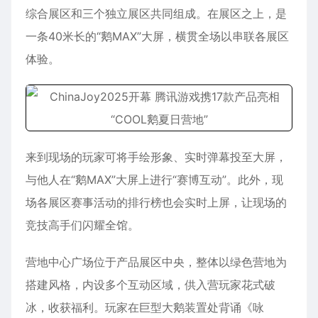
综合展区和三个独立展区共同组成。在展区之上，是
一条40米长的“鹅MAX”大屏，横贯全场以串联各展区
体验。
来到现场的玩家可将手绘形象、实时弹幕投至大屏，
与他人在“鹅MAX”大屏上进行“赛博互动”。此外，现
场各展区赛事活动的排行榜也会实时上屏，让现场的
竞技高手们闪耀全馆。
营地中心广场位于产品展区中央，整体以绿色营地为
搭建风格，内设多个互动区域，供入营玩家花式破
冰，收获福利。玩家在巨型大鹅装置处背诵《咏