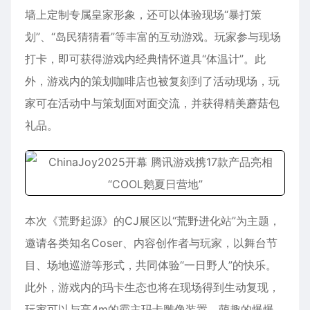
墙上定制专属皇家形象，还可以体验现场“暴打策
划”、“岛民猜猜看”等丰富的互动游戏。玩家参与现场
打卡，即可获得游戏内经典情怀道具“体温计”。此
外，游戏内的策划咖啡店也被复刻到了活动现场，玩
家可在活动中与策划面对面交流，并获得精美蘑菇包
礼品。
本次《荒野起源》的CJ展区以“荒野进化站”为主题，
邀请各类知名Coser、内容创作者与玩家，以舞台节
目、场地巡游等形式，共同体验“一日野人”的快乐。
此外，游戏内的玛卡生态也将在现场得到生动复现，
玩家可以与高4m的霸主玛卡雕像装置，萌趣的爆爆